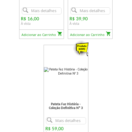
Mais detalhes
Mais detalhes
R$ 16,00
R$ 39,90
À vista
À vista
Adicionar ao Carrinho
Adicionar ao Carrinho
Pateta Faz História -
Coleção Definitiva Nº 3
Mais detalhes
R$ 59,00