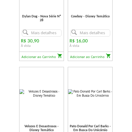
Dylan Dog - Nova Série Nº
Cowboy - Disney Temático
28
Mais detalhes
Mais detalhes
R$ 30,90
R$ 16,00
À vista
À vista
Adicionar ao Carrinho
Adicionar ao Carrinho
Velozes E Desastrosos -
Pato Donald Por Carl Barks -
Disney Temático
Em Busca Do Unicórnio