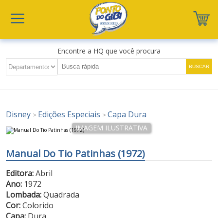
Encontre a HQ que você procura
Disney
Edições Especiais
Capa Dura
>
>
Manual Do Tio Patinhas (1972)
Editora:
Abril
Ano:
1972
Lombada:
Quadrada
Cor:
Colorido
Capa:
Dura