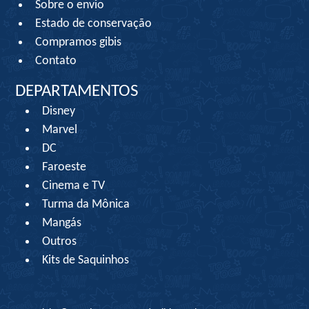
Sobre o envio
Estado de conservação
Compramos gibis
Contato
DEPARTAMENTOS
Disney
Marvel
DC
Faroeste
Cinema e TV
Turma da Mônica
Mangás
Outros
Kits de Saquinhos