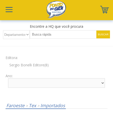
Encontre a HQ que você procura
Editora:
Sergio Bonelli Editore(8)
Ano:
Faroeste
Tex
Importados
>
>