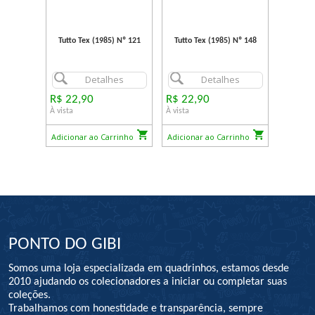
Tutto Tex (1985) Nº 121
Tutto Tex (1985) Nº 148
Detalhes
Detalhes
R$ 22,90
R$ 22,90
À vista
À vista
Adicionar ao Carrinho
Adicionar ao Carrinho
PONTO DO GIBI
Somos uma loja especializada em quadrinhos, estamos desde
2010 ajudando os colecionadores a iniciar ou completar suas
coleções.
Trabalhamos com honestidade e transparência, sempre