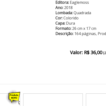
Editora:
Eaglemoss
Ano:
2018
Lombada:
Quadrada
Cor:
Colorido
Capa:
Dura
Formato:
26 cm x 17 cm
Descrição:
164 páginas, Pro
Valor: R$ 36,00
(à