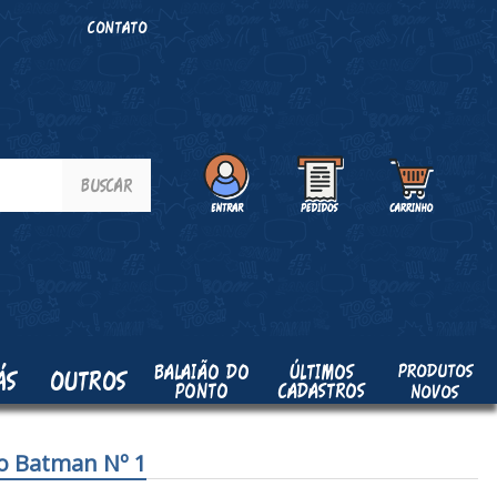
O
CONTATO
PRODUTOS
BALAIÃO DO
ÚLTIMOS
ÁS
OUTROS
PONTO
CADASTROS
NOVOS
o Batman Nº 1