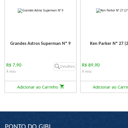
Grandes Astros Superman Nº 9
Ken Parker Nº 27 (2
R$ 7,90
R$ 89,90
Detalhes
À vista
À vista
Adicionar ao Carrinho
Adicionar ao Carr
PONTO DO GIBI