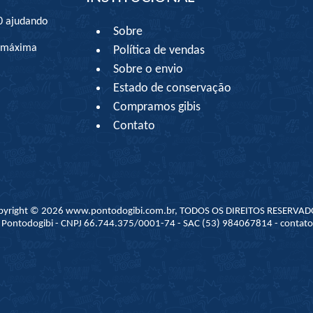
0 ajudando
Sobre
à máxima
Política de vendas
Sobre o envio
Estado de conservação
Compramos gibis
Contato
pyright © 2026 www.pontodogibi.com.br, TODOS OS DIREITOS RESERVAD
 - Pontodogibi - CNPJ 66.744.375/0001-74 - SAC (53) 984067814 - conta