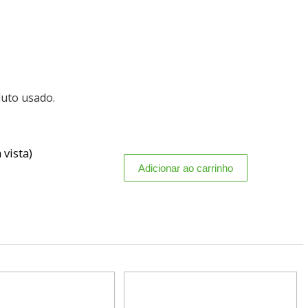
duto usado.
 vista)