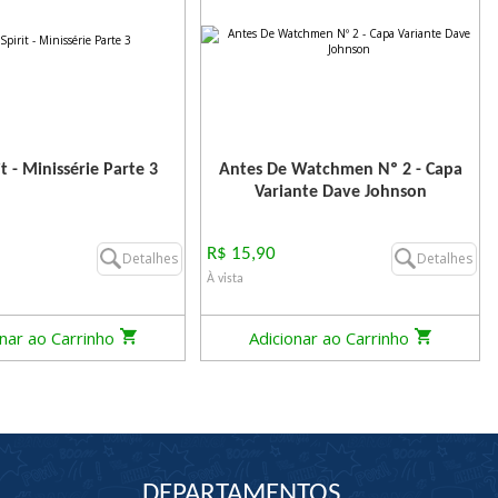
t - Minissérie Parte 3
Antes De Watchmen Nº 2 - Capa
Variante Dave Johnson
R$ 15,90
Detalhes
Detalhes
À vista
onar ao Carrinho
Adicionar ao Carrinho
DEPARTAMENTOS