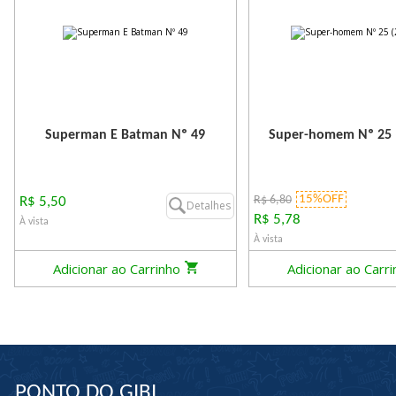
Superman E Batman Nº 49
Super-homem Nº 25 (
15%OFF
R$ 6,80
R$ 5,50
Detalhes
R$ 5,78
À vista
À vista
Adicionar ao Carrinho
Adicionar ao Carr
PONTO DO GIBI