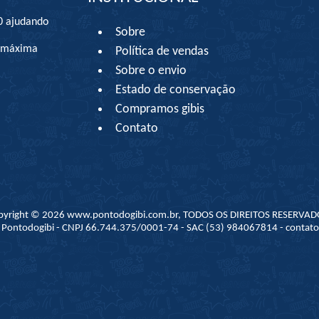
0 ajudando
Sobre
à máxima
Política de vendas
Sobre o envio
Estado de conservação
Compramos gibis
Contato
pyright © 2026 www.pontodogibi.com.br, TODOS OS DIREITOS RESERVAD
 - Pontodogibi - CNPJ 66.744.375/0001-74 - SAC (53) 984067814 - conta