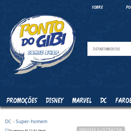
SOBRE
PO
PROMOÇÕES
DISNEY
MARVEL
DC
FARO
DC
Super-homem
>