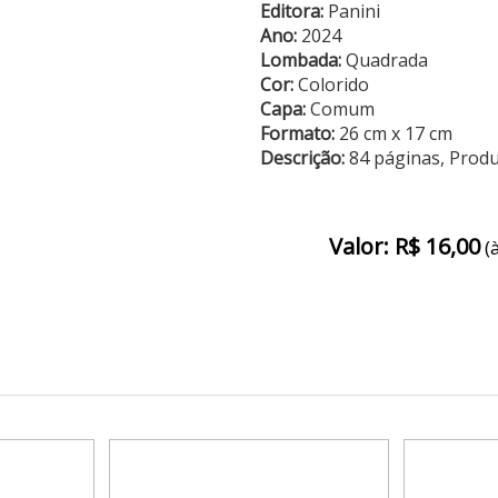
Editora:
Panini
Ano:
2024
Lombada:
Quadrada
Cor:
Colorido
Capa:
Comum
Formato:
26 cm x 17 cm
Descrição:
84 páginas, Prod
Valor: R$ 16,00
(à