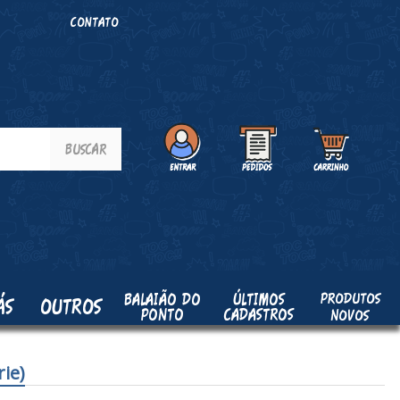
O
CONTATO
PRODUTOS
BALAIÃO DO
ÚLTIMOS
ÁS
OUTROS
PONTO
CADASTROS
NOVOS
ie)