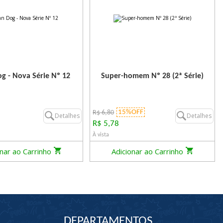
g - Nova Série Nº 12
Super-homem Nº 28 (2ª Série)
15%OFF
R$ 6,80
Detalhes
Detalhes
R$ 5,78
À vista
onar ao Carrinho
Adicionar ao Carrinho
DEPARTAMENTOS