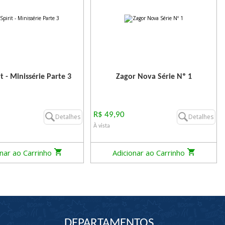
t - Minissérie Parte 3
Zagor Nova Série Nº 1
R$ 49,90
Detalhes
Detalhes
À vista
onar ao Carrinho
Adicionar ao Carrinho
DEPARTAMENTOS