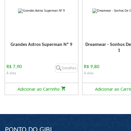
Grandes Astros Superman Nº 9
Dreamwar - Sonhos De
1
R$ 7,90
R$ 9,80
Detalhes
À vista
À vista
Adicionar ao Carrinho
Adicionar ao Carr
PONTO DO GIBI