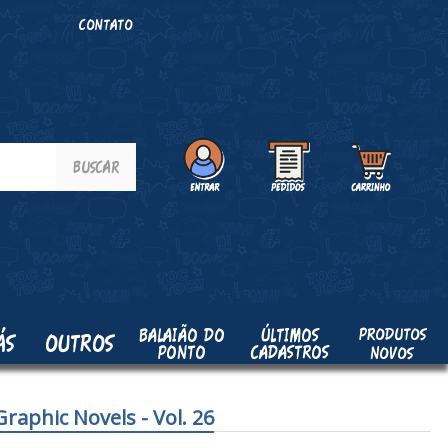
O
CONTATO
PRODUTOS
BALAIÃO DO
ÚLTIMOS
ÁS
OUTROS
PONTO
CADASTROS
NOVOS
raphic Novels - Vol. 26