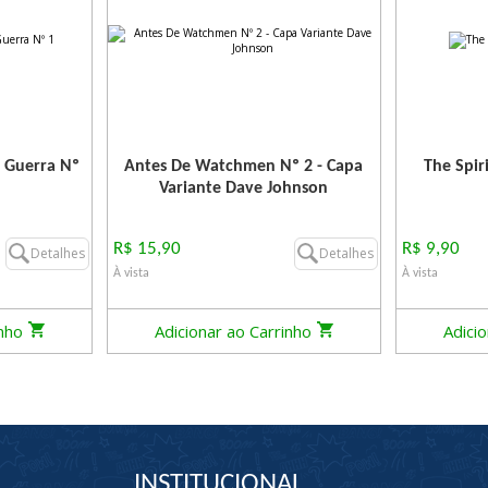
 Guerra Nº
Antes De Watchmen Nº 2 - Capa
The Spiri
Variante Dave Johnson
R$ 15,90
R$ 9,90
Detalhes
Detalhes
À vista
À vista
inho
Adicionar ao Carrinho
Adici
INSTITUCIONAL