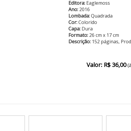
Editora:
Eaglemoss
Ano:
2016
Lombada:
Quadrada
Cor:
Colorido
Capa:
Dura
Formato:
26 cm x 17 cm
Descrição:
152 páginas, Pro
Valor: R$ 36,00
(à