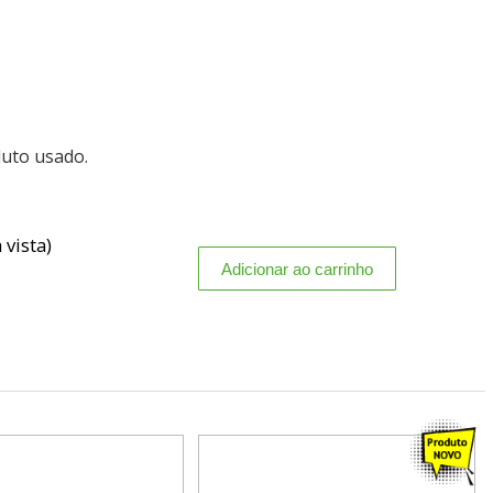
duto usado.
 vista)