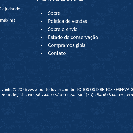
0 ajudando
Sobre
à máxima
Política de vendas
Sobre o envio
Estado de conservação
Compramos gibis
Contato
pyright © 2026 www.pontodogibi.com.br, TODOS OS DIREITOS RESERVAD
 - Pontodogibi - CNPJ 66.744.375/0001-74 - SAC (53) 984067814 - conta