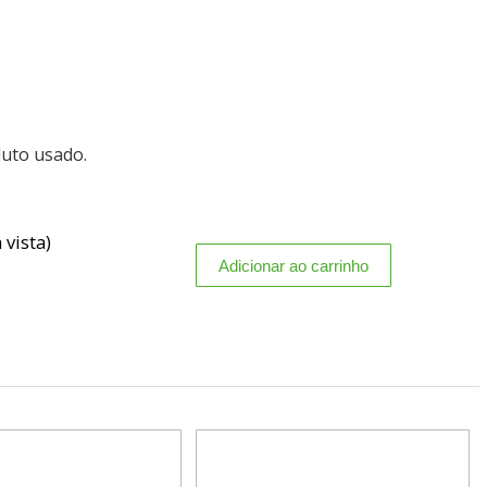
duto usado.
 vista)