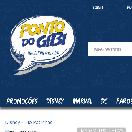
SOBRE
PO
PROMOÇÕES
DISNEY
MARVEL
DC
FARO
Disney
Tio Patinhas
>