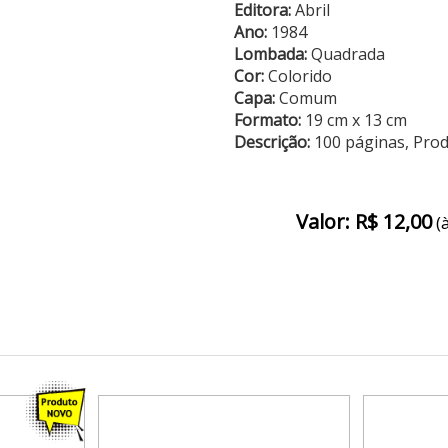
Editora:
Abril
Ano:
1984
Lombada:
Quadrada
Cor:
Colorido
Capa:
Comum
Formato:
19 cm x 13 cm
Descrição:
100 páginas, Pro
Valor: R$ 12,00
(à