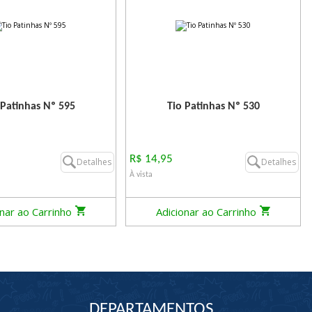
 Patinhas Nº 595
Tio Patinhas Nº 530
R$ 14,95
Detalhes
Detalhes
À vista
onar ao Carrinho
Adicionar ao Carrinho
DEPARTAMENTOS