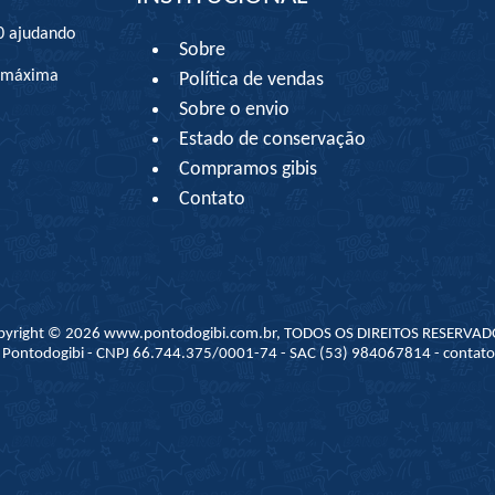
0 ajudando
Sobre
à máxima
Política de vendas
Sobre o envio
Estado de conservação
Compramos gibis
Contato
pyright © 2026 www.pontodogibi.com.br, TODOS OS DIREITOS RESERVAD
 - Pontodogibi - CNPJ 66.744.375/0001-74 - SAC (53) 984067814 - conta