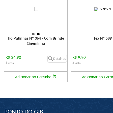
Tio Patinhas Nº 364 - Com Brinde
Tex Nº 589
Cineminha
R$ 34,90
R$ 9,90
Detalhes
À vista
À vista
Adicionar ao Carrinho
Adicionar ao Carr
PONTO DO GIBI