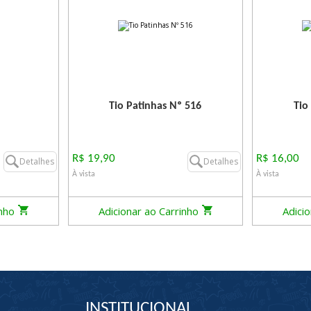
Tio Patinhas Nº 516
Tio
R$ 19,90
R$ 16,00
Detalhes
Detalhes
À vista
À vista
inho
Adicionar ao Carrinho
Adici
INSTITUCIONAL