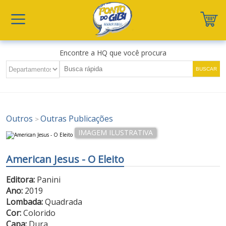
Encontre a HQ que você procura
Outros
Outras Publicações
>
American Jesus - O Eleito
Editora:
Panini
Ano:
2019
Lombada:
Quadrada
Cor:
Colorido
Capa:
Dura