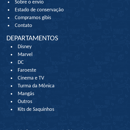
Sobre o envio
Estado de conservação
Compramos gibis
Contato
DEPARTAMENTOS
Disney
Marvel
DC
Faroeste
Cinema e TV
Turma da Mônica
Mangás
Outros
Kits de Saquinhos