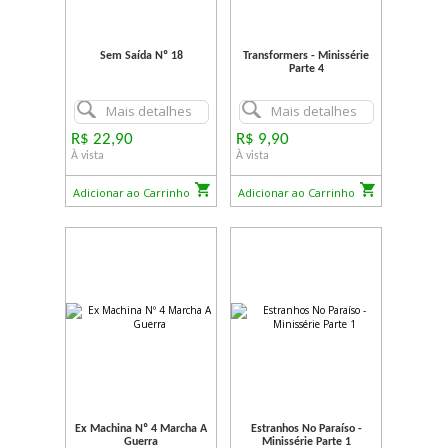
Sem Saída Nº 18
Transformers - Minissérie
Parte 4
Mais detalhes
Mais detalhes
R$ 22,90
R$ 9,90
À vista
À vista
Adicionar ao Carrinho
Adicionar ao Carrinho
Ex Machina Nº 4 Marcha A
Estranhos No Paraíso -
Guerra
Minissérie Parte 1