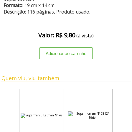
Formato:
19 cm x 14 cm
Descrição:
116 páginas, Produto usado.
Valor: R$ 9,80
(à vista)
Quem viu, viu também