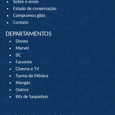
Sobre o envio
Estado de conservação
Compramos gibis
Contato
DEPARTAMENTOS
Disney
Marvel
DC
Faroeste
Cinema e TV
Turma da Mônica
Mangás
Outros
Kits de Saquinhos