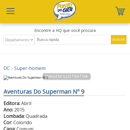
Encontre a HQ que você procura
DC
Super-homem
>
Aventuras Do Superman Nº 9
Editora:
Abril
Ano:
2015
Lombada:
Quadrada
Cor:
Colorido
Capa:
Comum