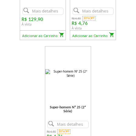
Mais detalhes
Mais detalhes
30%OFF
R$ 129,90
R$ 6,80
R$ 4,76
À vista
À vista
Adicionar ao Carrinho
Adicionar ao Carrinho
Super-homem Nº 25 (2ª
Série)
Mais detalhes
30%OFF
R$ 6,80