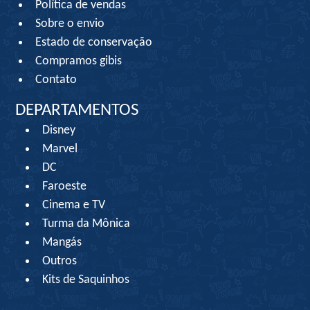
Política de vendas
Sobre o envio
Estado de conservação
Compramos gibis
Contato
DEPARTAMENTOS
Disney
Marvel
DC
Faroeste
Cinema e TV
Turma da Mônica
Mangás
Outros
Kits de Saquinhos