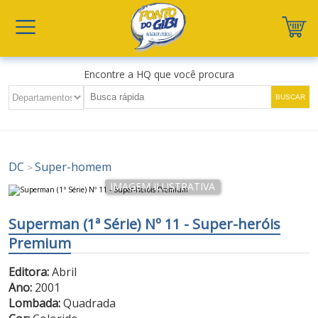
Encontre a HQ que você procura
DC
Super-homem
>
Superman (1ª Série) Nº 11 - Super-heróis
Premium
Editora:
Abril
Ano:
2001
Lombada:
Quadrada