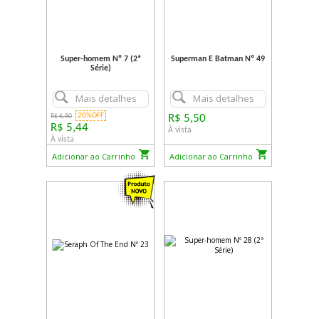
Super-homem Nº 7 (2ª
Superman E Batman Nº 49
Série)
Mais detalhes
Mais detalhes
20%OFF
R$ 6,80
R$ 5,50
R$ 5,44
À vista
À vista
Adicionar ao Carrinho
Adicionar ao Carrinho