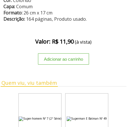
Cor:
Colorido
Capa:
Comum
Formato:
26 cm x 17 cm
Descrição:
164 páginas, Produto usado.
Valor: R$ 11,90
(à vista)
Quem viu, viu também