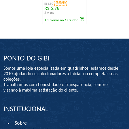
15%OFF
R$ 6,80
R$ 5,78
À vista
Adicionar ao Carrinho
PONTO DO GIBI
Somos uma loja especializada em quadrinhos, estamos desde
2010 ajudando os colecionadores a iniciar ou completar suas
coleções.
Trabalhamos com honestidade e transparência, sempre
visando à máxima satisfação do cliente.
INSTITUCIONAL
Sobre