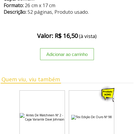
Formato:
26 cm x 17 cm
Descrição:
52 páginas, Produto usado.
Valor: R$ 16,50
(à vista)
Quem viu, viu também