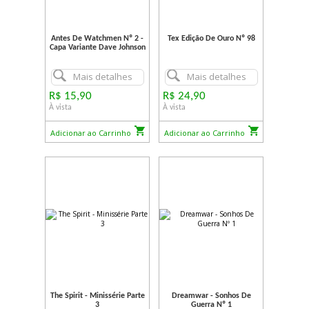
Antes De Watchmen Nº 2 -
Tex Edição De Ouro Nº 98
Capa Variante Dave Johnson
Mais detalhes
Mais detalhes
R$ 15,90
R$ 24,90
À vista
À vista
Adicionar ao Carrinho
Adicionar ao Carrinho
The Spirit - Minissérie Parte
Dreamwar - Sonhos De
3
Guerra Nº 1