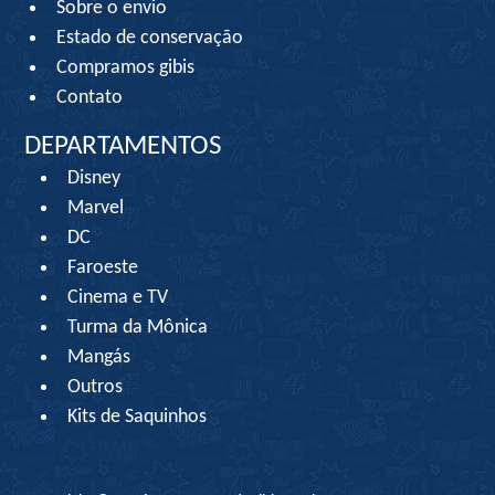
Sobre o envio
Estado de conservação
Compramos gibis
Contato
DEPARTAMENTOS
Disney
Marvel
DC
Faroeste
Cinema e TV
Turma da Mônica
Mangás
Outros
Kits de Saquinhos