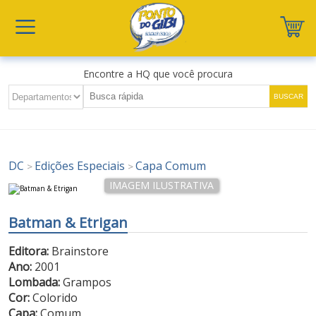
Encontre a HQ que você procura
DC
Edições Especiais
Capa Comum
>
>
Batman & Etrigan
Editora:
Brainstore
Ano:
2001
Lombada:
Grampos
Cor:
Colorido
Capa:
Comum