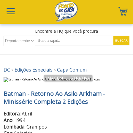
Encontre a HQ que você procura
DC
Edições Especiais
Capa Comum
>
>
Batman - Retorno Ao Asilo Arkham -
Minissérie Completa 2 Edições
Editora:
Abril
Ano:
1994
Lombada:
Grampos