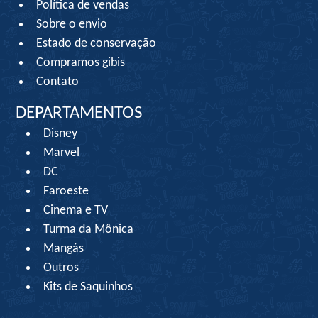
Política de vendas
Sobre o envio
Estado de conservação
Compramos gibis
Contato
DEPARTAMENTOS
Disney
Marvel
DC
Faroeste
Cinema e TV
Turma da Mônica
Mangás
Outros
Kits de Saquinhos