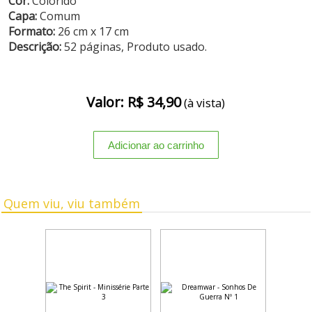
Cor:
Colorido
Capa:
Comum
Formato:
26 cm x 17 cm
Descrição:
52 páginas, Produto usado.
Valor: R$ 34,90
(à vista)
Quem viu, viu também