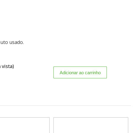
duto usado.
 vista)