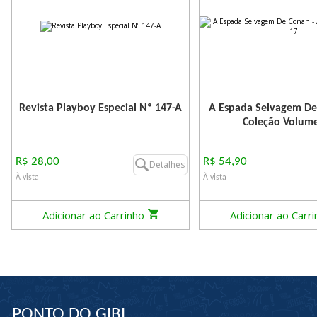
Revista Playboy Especial Nº 147-A
A Espada Selvagem De
Coleção Volum
R$ 28,00
R$ 54,90
Detalhes
À vista
À vista
Adicionar ao Carrinho
Adicionar ao Carr
PONTO DO GIBI