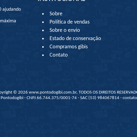
0 ajudando
Sobre
à máxima
Política de vendas
Sobre o envio
Estado de conservação
Compramos gibis
Contato
pyright © 2026 www.pontodogibi.com.br, TODOS OS DIREITOS RESERVAD
 - Pontodogibi - CNPJ 66.744.375/0001-74 - SAC (53) 984067814 - conta