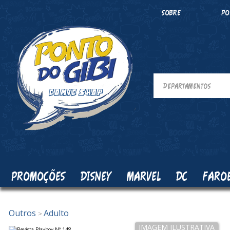
SOBRE
PO
PROMOÇÕES
DISNEY
MARVEL
DC
FARO
Outros
Adulto
>