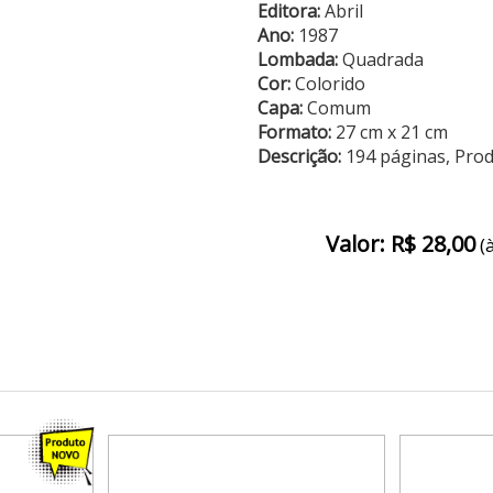
Editora:
Abril
Ano:
1987
Lombada:
Quadrada
Cor:
Colorido
Capa:
Comum
Formato:
27 cm x 21 cm
Descrição:
194 páginas, Pro
Valor: R$ 28,00
(à