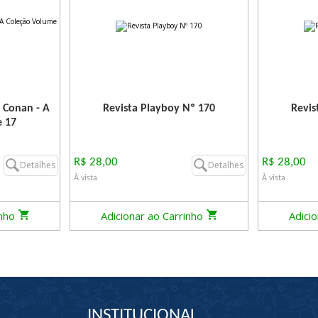
 Conan - A
Revista Playboy Nº 170
Revis
e 17
R$ 28,00
R$ 28,00
Detalhes
Detalhes
À vista
À vista
inho
Adicionar ao Carrinho
Adici
INSTITUCIONAL