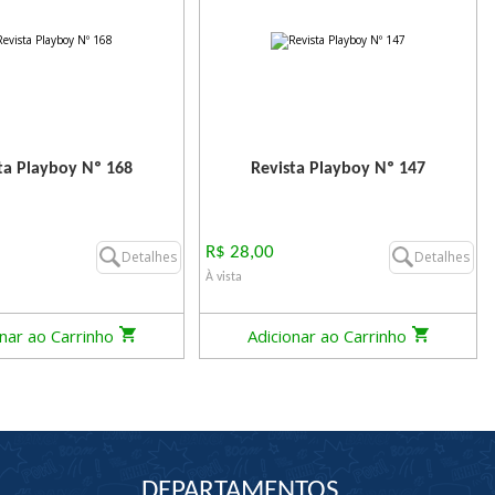
ta Playboy Nº 168
Revista Playboy Nº 147
R$ 28,00
Detalhes
Detalhes
À vista
onar ao Carrinho
Adicionar ao Carrinho
DEPARTAMENTOS