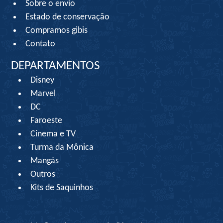
Sobre o envio
Estado de conservação
Compramos gibis
Contato
DEPARTAMENTOS
Disney
Marvel
DC
Faroeste
Cinema e TV
Turma da Mônica
Mangás
Outros
Kits de Saquinhos