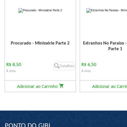
Procurado - Minissérie Parte 2
Estranhos No Paraíso -
Parte 1
R$ 8,50
R$ 6,50
Detalhes
À vista
À vista
Adicionar ao Carrinho
Adicionar ao Carr
PONTO DO GIBI