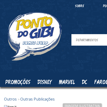
SOBRE
PO
PROMOÇÕES
DISNEY
MARVEL
DC
FARO
Outros
Outras Publicações
>