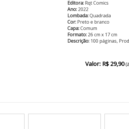
Editora:
Rqt Comics
Ano:
2022
Lombada:
Quadrada
Cor:
Preto e branco
Capa:
Comum
Formato:
26 cm x 17 cm
Descrição:
100 páginas, Pro
Valor: R$ 29,90
(à