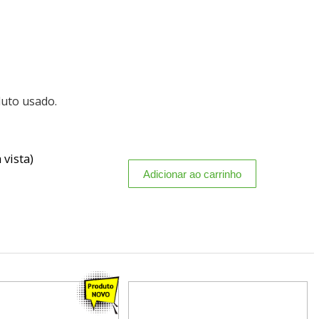
duto usado.
 vista)