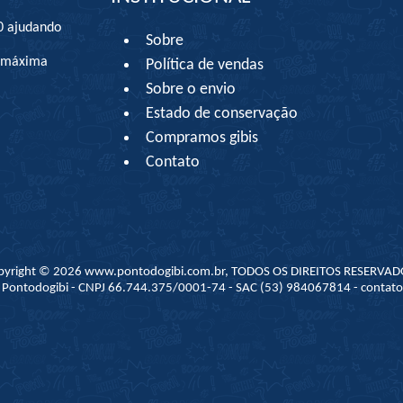
0 ajudando
Sobre
à máxima
Política de vendas
Sobre o envio
Estado de conservação
Compramos gibis
Contato
pyright © 2026 www.pontodogibi.com.br, TODOS OS DIREITOS RESERVAD
 - Pontodogibi - CNPJ 66.744.375/0001-74 - SAC (53) 984067814 - conta