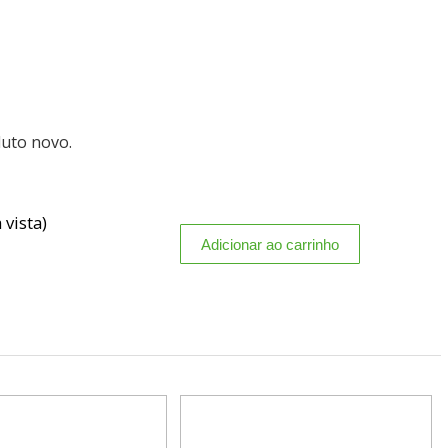
duto novo.
 vista)