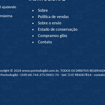
0 ajudando
Sobre
à máxima
Política de vendas
Sobre o envio
Estado de conservação
Compramos gibis
Contato
pyright © 2026 www.pontodogibi.com.br, TODOS OS DIREITOS RESERVAD
 - Pontodogibi - CNPJ 66.744.375/0001-74 - SAC (53) 984067814 - conta