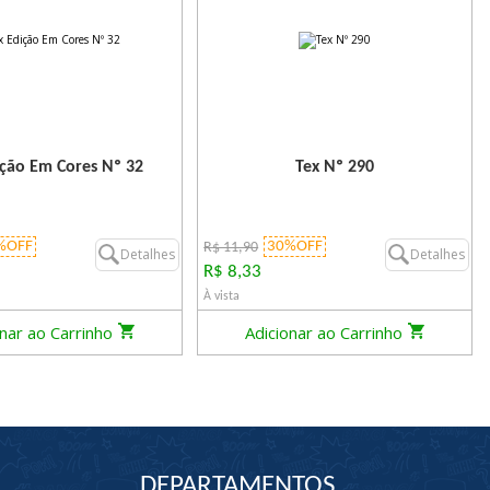
ição Em Cores Nº 32
Tex Nº 290
%OFF
30%OFF
R$ 11,90
Detalhes
Detalhes
R$ 8,33
À vista
onar ao Carrinho
Adicionar ao Carrinho
DEPARTAMENTOS