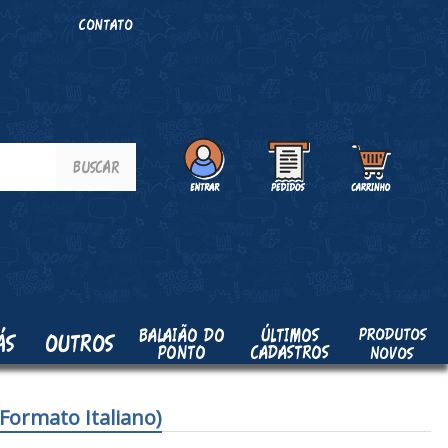
O
CONTATO
PRODUTOS
BALAIÃO DO
ÚLTIMOS
ÁS
OUTROS
PONTO
CADASTROS
NOVOS
Formato Italiano)