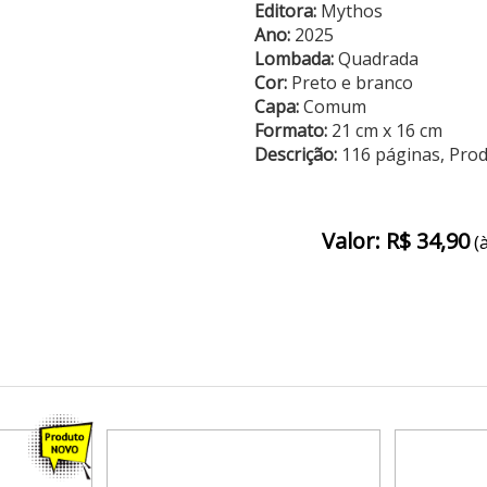
Editora:
Mythos
Ano:
2025
Lombada:
Quadrada
Cor:
Preto e branco
Capa:
Comum
Formato:
21 cm x 16 cm
Descrição:
116 páginas, Pro
Valor: R$ 34,90
(à