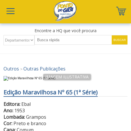
Encontre a HQ que você procura
Outros
Outras Publicações
>
Edição Maravilhosa Nº 65 (1ª Série)
Editora:
Ebal
Ano:
1953
Lombada:
Grampos
Cor:
Preto e branco
Capa:
Comum