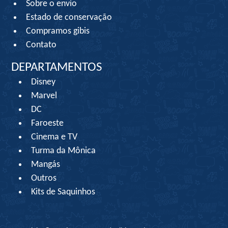
Sobre o envio
Estado de conservação
Compramos gibis
Contato
DEPARTAMENTOS
Disney
Marvel
DC
Faroeste
Cinema e TV
Turma da Mônica
Mangás
Outros
Kits de Saquinhos