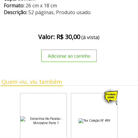
Formato:
26 cm x 18 cm
Descrição:
52 páginas, Produto usado.
Valor: R$ 30,00
(à vista)
Quem viu, viu também