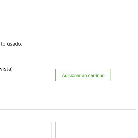
uto usado.
vista)