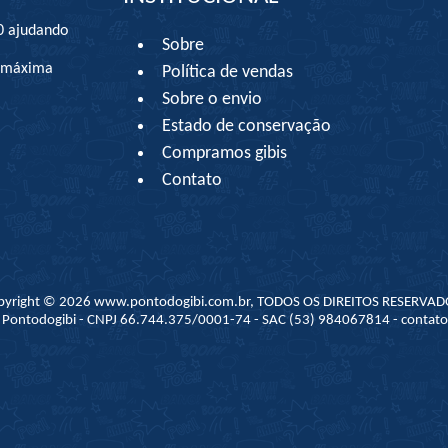
0 ajudando
Sobre
à máxima
Política de vendas
Sobre o envio
Estado de conservação
Compramos gibis
Contato
pyright © 2026 www.pontodogibi.com.br, TODOS OS DIREITOS RESERVAD
 - Pontodogibi - CNPJ 66.744.375/0001-74 - SAC (53) 984067814 - conta