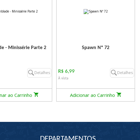
e - Minissérie Parte 2
Spawn Nº 72
R$ 6,99
Detalhes
Detalhes
À vista
onar ao Carrinho
Adicionar ao Carrinho
DEPARTAMENTOS