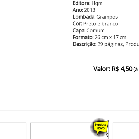
Editora:
Hqm
Ano:
2013
Lombada:
Grampos
Cor:
Preto e branco
Capa:
Comum
Formato:
26 cm x 17 cm
Descrição:
29 páginas, Prod
Valor: R$ 4,50
(à 