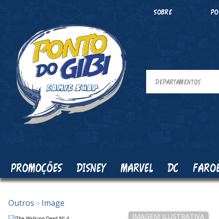
SOBRE
PO
PROMOÇÕES
DISNEY
MARVEL
DC
FARO
Outros
Image
>