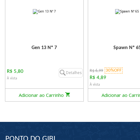
Gen 13 Nº 7
Spawn Nº 6
30%OFF
R$ 6,99
R$ 5,80
Detalhes
R$ 4,89
À vista
À vista
Adicionar ao Carrinho
Adicionar ao Carr
PONTO DO GIBI