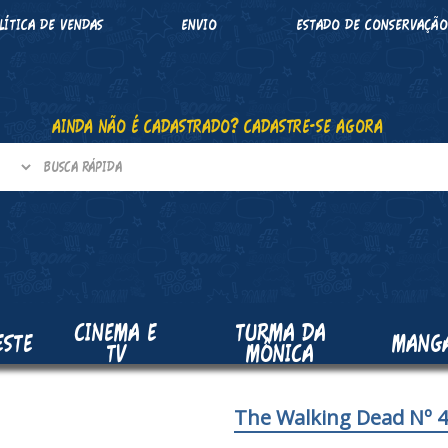
LÍTICA DE VENDAS
ENVIO
ESTADO DE CONSERVAÇÃ
AINDA NÃO É CADASTRADO? CADASTRE-SE AGORA
CINEMA E
TURMA DA
ESTE
MANG
TV
MÔNICA
The Walking Dead Nº 4