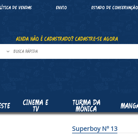
LÍTICA DE VENDAS
ENVIO
ESTADO DE CONSERVAÇÃ
AINDA NÃO É CADASTRADO? CADASTRE-SE AGORA
CINEMA E
TURMA DA
ESTE
MANG
TV
MÔNICA
Superboy Nº 13