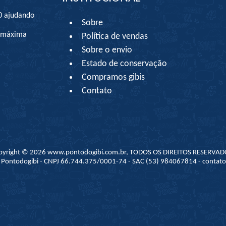
0 ajudando
Sobre
à máxima
Política de vendas
Sobre o envio
Estado de conservação
Compramos gibis
Contato
pyright © 2026 www.pontodogibi.com.br, TODOS OS DIREITOS RESERVAD
 - Pontodogibi - CNPJ 66.744.375/0001-74 - SAC (53) 984067814 - conta