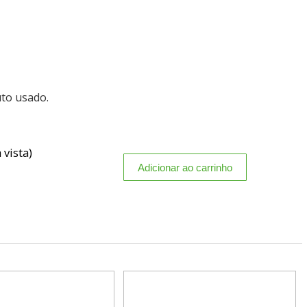
uto usado.
 vista)