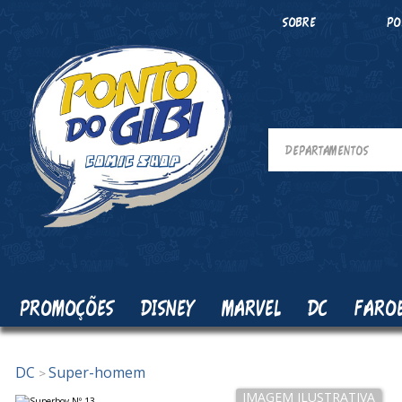
SOBRE
PO
PROMOÇÕES
DISNEY
MARVEL
DC
FARO
DC
Super-homem
>