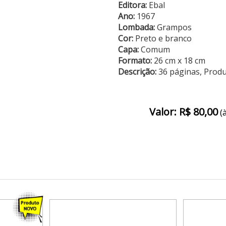
Editora:
Ebal
Ano:
1967
Lombada:
Grampos
Cor:
Preto e branco
Capa:
Comum
Formato:
26 cm x 18 cm
Descrição:
36 páginas, Prod
Valor: R$ 80,00
(à