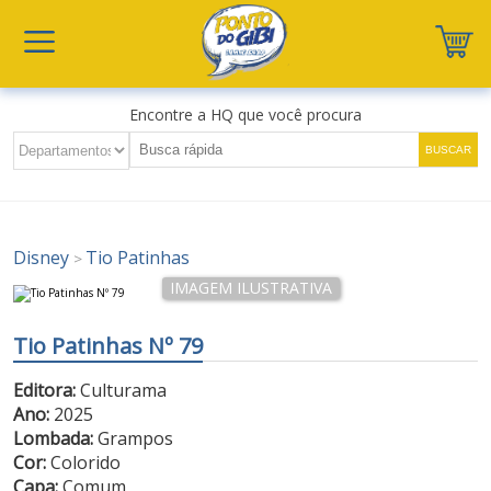
Encontre a HQ que você procura
Disney
Tio Patinhas
>
Tio Patinhas Nº 79
Editora:
Culturama
Ano:
2025
Lombada:
Grampos
Cor:
Colorido
Capa:
Comum