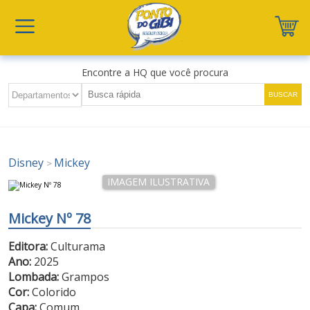
Encontre a HQ que você procura
Disney
Mickey
>
Mickey Nº 78
Editora:
Culturama
Ano:
2025
Lombada:
Grampos
Cor:
Colorido
Capa:
Comum