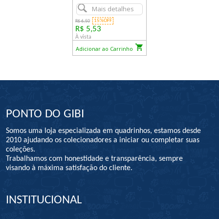
Mais detalhes
15%OFF
R$ 6,50
R$ 5,53
À vista
Adicionar ao Carrinho
PONTO DO GIBI
Somos uma loja especializada em quadrinhos, estamos desde
2010 ajudando os colecionadores a iniciar ou completar suas
coleções.
Trabalhamos com honestidade e transparência, sempre
visando à máxima satisfação do cliente.
INSTITUCIONAL