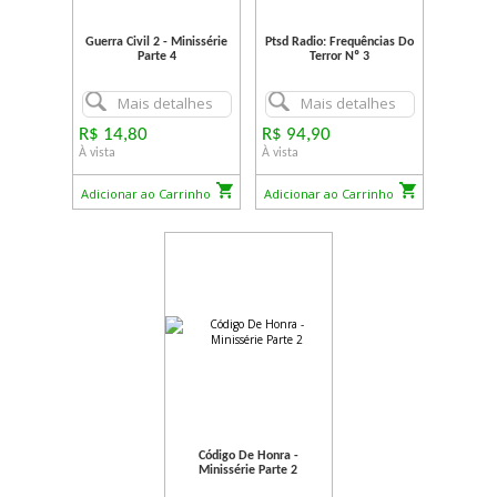
Guerra Civil 2 - Minissérie
Ptsd Radio: Frequências Do
Parte 4
Terror Nº 3
Mais detalhes
Mais detalhes
R$ 14,80
R$ 94,90
À vista
À vista
Adicionar ao Carrinho
Adicionar ao Carrinho
Código De Honra -
Minissérie Parte 2