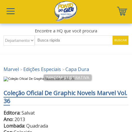
Encontre a HQ que você procura
Marvel
Edições Especiais
Capa Dura
>
>
Coleção Oficial De Graphic Novels Marvel Vol.
36
Editora:
Salvat
Ano:
2013
Lombada:
Quadrada