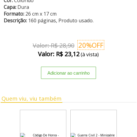
Cor:
Colorido
Capa:
Dura
Formato:
26 cm x 17 cm
Descrição:
160 páginas, Produto usado.
20%OFF
Valor: R$ 28,90
Valor: R$ 23,12
(à vista)
Quem viu, viu também