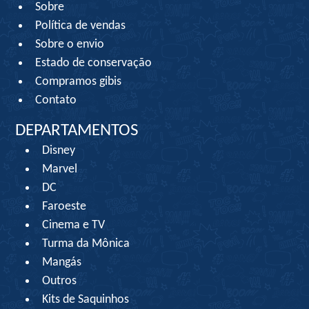
Sobre
Política de vendas
Sobre o envio
Estado de conservação
Compramos gibis
Contato
DEPARTAMENTOS
Disney
Marvel
DC
Faroeste
Cinema e TV
Turma da Mônica
Mangás
Outros
Kits de Saquinhos