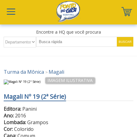
Encontre a HQ que você procura
Turma da Mônica
Magali
>
Magali Nº 19 (2ª Série)
Editora:
Panini
Ano:
2016
Lombada:
Grampos
Cor:
Colorido
Capa:
Comum