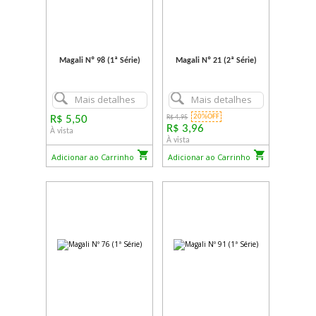
Magali Nº 98 (1ª Série)
Magali Nº 21 (2ª Série)
Mais detalhes
Mais detalhes
20%OFF
R$ 5,50
R$ 4,95
R$ 3,96
À vista
À vista
Adicionar ao Carrinho
Adicionar ao Carrinho