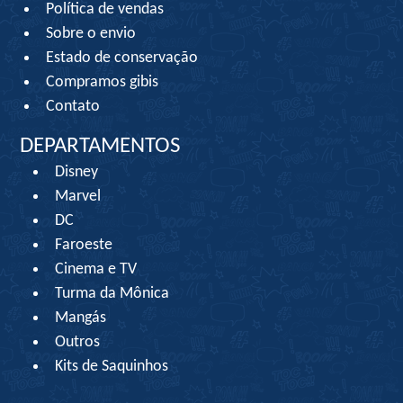
Política de vendas
Sobre o envio
Estado de conservação
Compramos gibis
Contato
DEPARTAMENTOS
Disney
Marvel
DC
Faroeste
Cinema e TV
Turma da Mônica
Mangás
Outros
Kits de Saquinhos