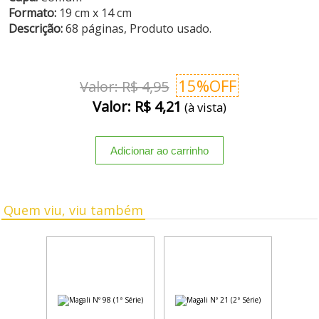
Formato:
19 cm x 14 cm
Descrição:
68 páginas, Produto usado.
15%OFF
Valor: R$ 4,95
Valor: R$ 4,21
(à vista)
Quem viu, viu também