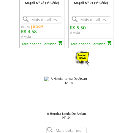
Magali Nº 76 (1ª Série)
Magali Nº 91 (1ª Série)
Mais detalhes
Mais detalhes
15%OFF
R$ 5,50
R$ 5,50
R$ 4,68
À vista
À vista
Adicionar ao Carrinho
Adicionar ao Carrinho
A Heroica Lenda De Arslan
Nº 14
Mais detalhes