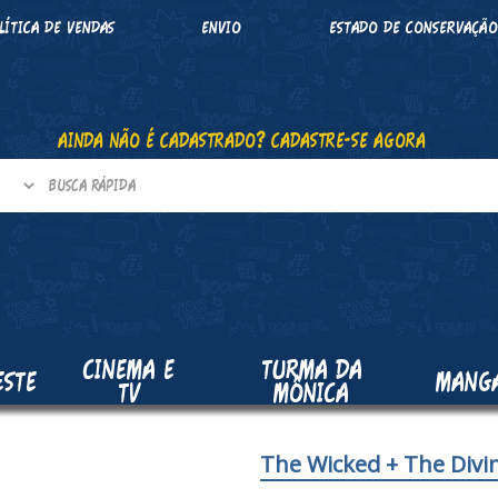
LÍTICA DE VENDAS
ENVIO
ESTADO DE CONSERVAÇÃ
AINDA NÃO É CADASTRADO? CADASTRE-SE AGORA
CINEMA E
TURMA DA
ESTE
MANG
TV
MÔNICA
The Wicked + The Divi