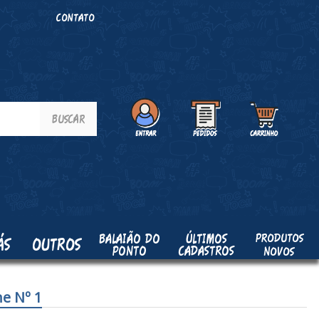
O
CONTATO
PRODUTOS
BALAIÃO DO
ÚLTIMOS
ÁS
OUTROS
PONTO
CADASTROS
NOVOS
ne Nº 1