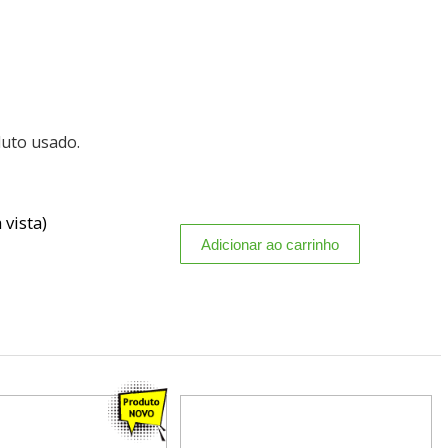
duto usado.
 vista)