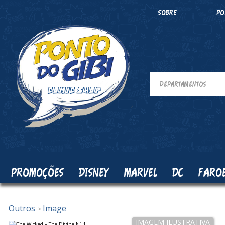
SOBRE
PO
PROMOÇÕES
DISNEY
MARVEL
DC
FARO
Outros
Image
>