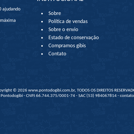
0 ajudando
Sobre
à máxima
Política de vendas
Sobre o envio
Estado de conservação
Compramos gibis
Contato
pyright © 2026 www.pontodogibi.com.br, TODOS OS DIREITOS RESERVAD
 - Pontodogibi - CNPJ 66.744.375/0001-74 - SAC (53) 984067814 - conta