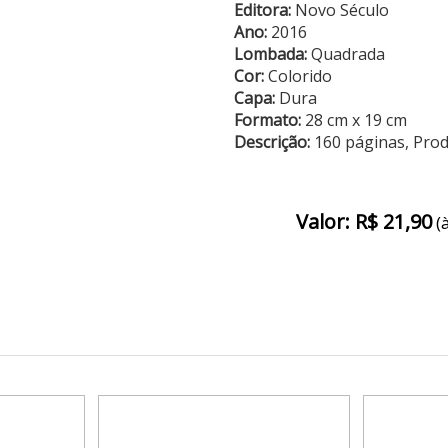
Editora:
Novo Século
Ano:
2016
Lombada:
Quadrada
Cor:
Colorido
Capa:
Dura
Formato:
28 cm x 19 cm
Descrição:
160 páginas, Pro
Valor: R$ 21,90
(à