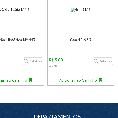
ção Histórica Nº 117
Gen 13 Nº 7
R$ 5,80
Detalhes
Detalhes
À vista
onar ao Carrinho
Adicionar ao Carrinho
DEPARTAMENTOS