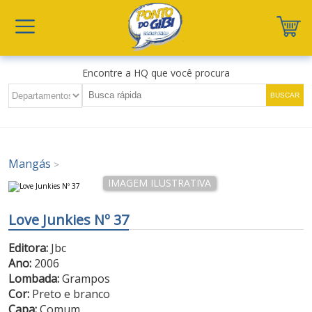
Encontre a HQ que você procura
Mangás
>
Love Junkies Nº 37
Editora:
Jbc
Ano:
2006
Lombada:
Grampos
Cor:
Preto e branco
Capa:
Comum