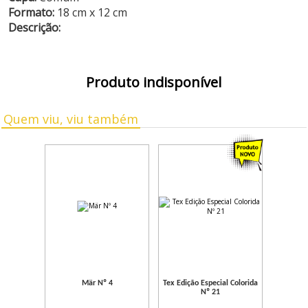
Formato:
18 cm x 12 cm
Descrição:
Produto indisponível
Quem viu, viu também
Mär Nº 4
Tex Edição Especial Colorida
Nº 21