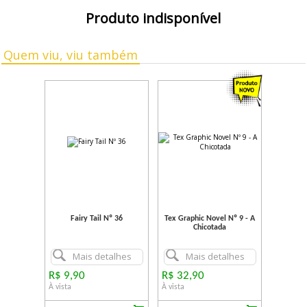
Produto indisponível
Quem viu, viu também
Fairy Tail Nº 36
Tex Graphic Novel Nº 9 - A
Chicotada
Mais detalhes
Mais detalhes
R$ 9,90
R$ 32,90
À vista
À vista