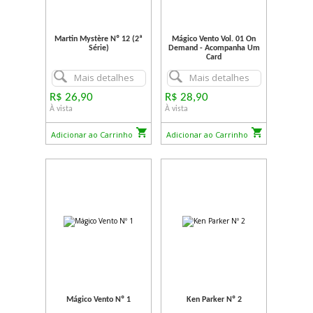
Martin Mystère Nº 12 (2ª
Mágico Vento Vol. 01 On
Série)
Demand - Acompanha Um
Card
Mais detalhes
Mais detalhes
R$ 26,90
R$ 28,90
À vista
À vista
Adicionar ao Carrinho
Adicionar ao Carrinho
Mágico Vento Nº 1
Ken Parker Nº 2