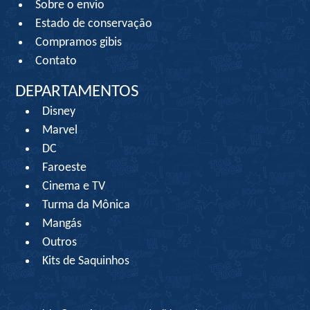
Sobre o envio
Estado de conservação
Compramos gibis
Contato
DEPARTAMENTOS
Disney
Marvel
DC
Faroeste
Cinema e TV
Turma da Mônica
Mangás
Outros
Kits de Saquinhos