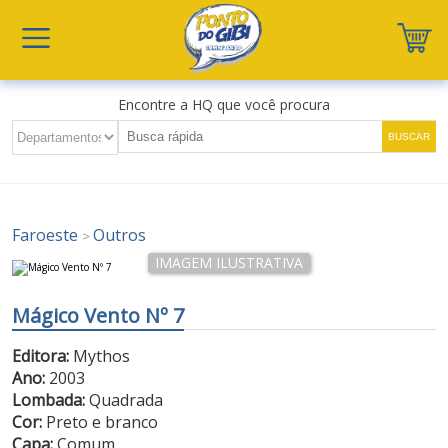
Encontre a HQ que você procura
Faroeste
Outros
>
Mágico Vento Nº 7
Editora:
Mythos
Ano:
2003
Lombada:
Quadrada
Cor:
Preto e branco
Capa:
Comum