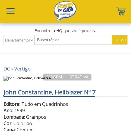
Encontre a HQ que você procura
DC
Vertigo
>
John Constantine, Hellblazer Nº 7
Editora:
Tudo em Quadrinhos
Ano:
1999
Lombada:
Grampos
Cor:
Colorido
Capa:
Comum