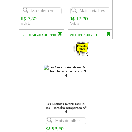
Mais detalhes
Mais detalhes
R$ 9,80
R$ 17,90
À vista
À vista
Adicionar ao Carrinho
Adicionar ao Carrinho
As Grandes Aventuras De
Tex - Terceira Temporada Nº
4
Mais detalhes
R$ 99,90