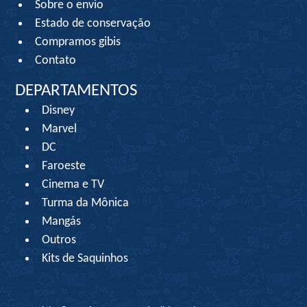
Sobre o envio
Estado de conservação
Compramos gibis
Contato
DEPARTAMENTOS
Disney
Marvel
DC
Faroeste
Cinema e TV
Turma da Mônica
Mangás
Outros
Kits de Saquinhos