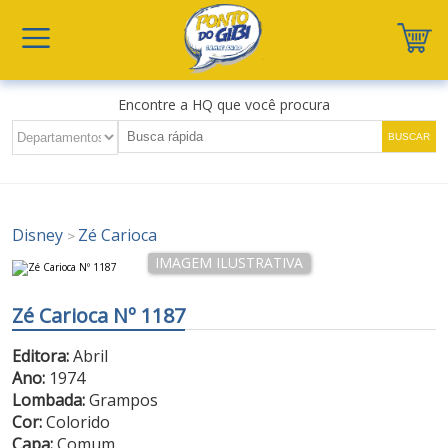
Encontre a HQ que você procura
Disney
Zé Carioca
>
Zé Carioca Nº 1187
Editora:
Abril
Ano:
1974
Lombada:
Grampos
Cor:
Colorido
Capa:
Comum