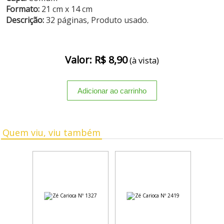
Formato:
21 cm x 14 cm
Descrição:
32 páginas, Produto usado.
Valor: R$ 8,90
(à vista)
Quem viu, viu também