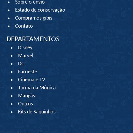
Sobre o envio
Estado de conservação
Compramos gibis
Contato
DEPARTAMENTOS
Disney
Marvel
DC
Faroeste
Cinema e TV
Turma da Mônica
Mangás
Outros
Kits de Saquinhos