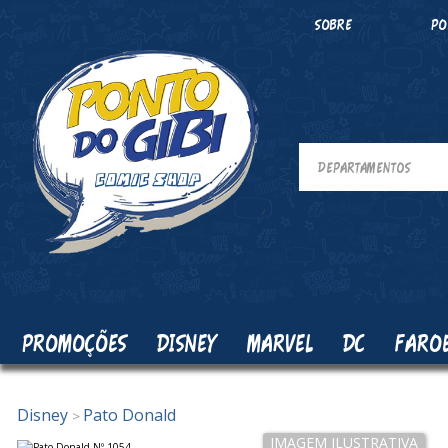
SOBRE
PO
PROMOÇÕES
DISNEY
MARVEL
DC
FARO
Disney
Pato Donald
>