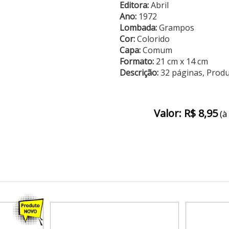
Editora:
Abril
Ano:
1972
Lombada:
Grampos
Cor:
Colorido
Capa:
Comum
Formato:
21 cm x 14 cm
Descrição:
32 páginas, Prod
Valor: R$ 8,95
(à 