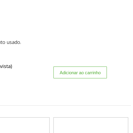
uto usado.
vista)