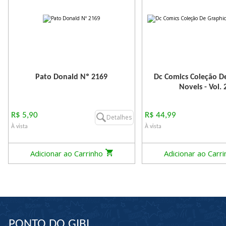
Pato Donald Nº 2169
Dc Comics Coleção D
Novels - Vol. 
R$ 5,90
R$ 44,99
Detalhes
À vista
À vista
Adicionar ao Carrinho
Adicionar ao Carr
PONTO DO GIBI