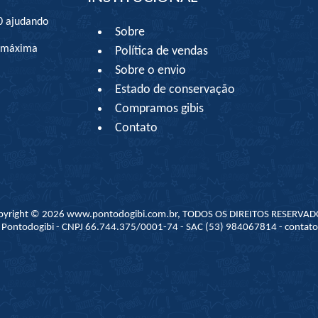
0 ajudando
Sobre
à máxima
Política de vendas
Sobre o envio
Estado de conservação
Compramos gibis
Contato
pyright © 2026 www.pontodogibi.com.br, TODOS OS DIREITOS RESERVAD
 - Pontodogibi - CNPJ 66.744.375/0001-74 - SAC (53) 984067814 - conta