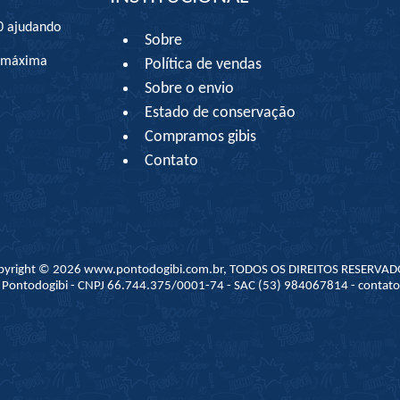
0 ajudando
Sobre
à máxima
Política de vendas
Sobre o envio
Estado de conservação
Compramos gibis
Contato
pyright © 2026 www.pontodogibi.com.br, TODOS OS DIREITOS RESERVAD
 - Pontodogibi - CNPJ 66.744.375/0001-74 - SAC (53) 984067814 - conta