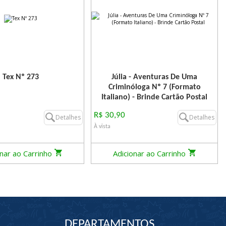
Tex Nº 273
Júlia - Aventuras De Uma
Criminóloga Nº 7 (Formato
Italiano) - Brinde Cartão Postal
R$ 30,90
Detalhes
Detalhes
À vista
onar ao Carrinho
Adicionar ao Carrinho
DEPARTAMENTOS