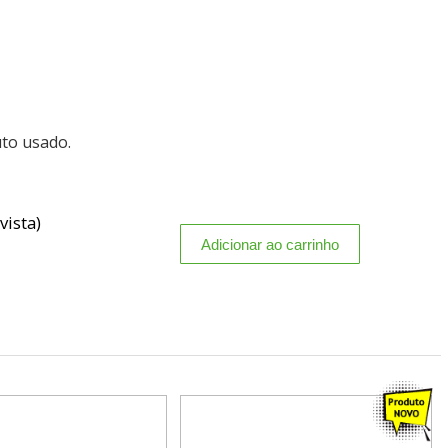
uto usado.
vista)