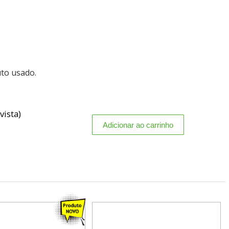
uto usado.
vista)