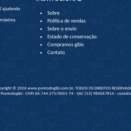
0 ajudando
Sobre
à máxima
Política de vendas
Sobre o envio
Estado de conservação
Compramos gibis
Contato
pyright © 2026 www.pontodogibi.com.br, TODOS OS DIREITOS RESERVAD
 - Pontodogibi - CNPJ 66.744.375/0001-74 - SAC (53) 984067814 - conta