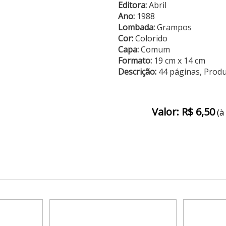
Editora:
Abril
Ano:
1988
Lombada:
Grampos
Cor:
Colorido
Capa:
Comum
Formato:
19 cm x 14 cm
Descrição:
44 páginas, Prod
Valor: R$ 6,50
(à 