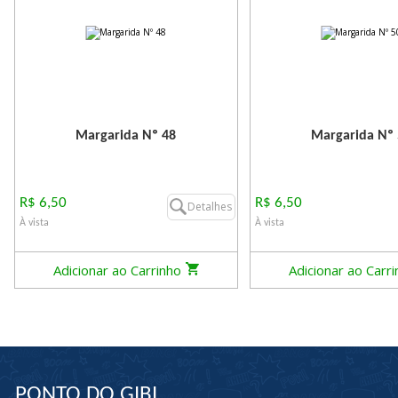
Margarida Nº 48
Margarida Nº
R$ 6,50
R$ 6,50
Detalhes
À vista
À vista
Adicionar ao Carrinho
Adicionar ao Carr
PONTO DO GIBI