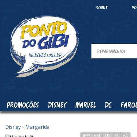
SOBRE
PO
PROMOÇÕES
DISNEY
MARVEL
DC
FARO
Disney
Margarida
>