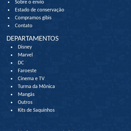
Sobre o envio
Estado de conservação
Compramos gibis
Contato
DEPARTAMENTOS
Disney
Marvel
DC
Faroeste
Cinema e TV
Turma da Mônica
Mangás
Outros
Kits de Saquinhos