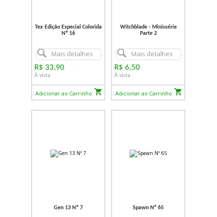
Tex Edição Especial Colorida
Witchblade - Minissérie
Nº 16
Parte 2
Mais detalhes
Mais detalhes
R$ 33,90
R$ 6,50
À vista
À vista
Adicionar ao Carrinho
Adicionar ao Carrinho
Gen 13 Nº 7
Spawn Nº 65