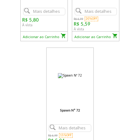
Mais detalhes
Mais detalhes
20%OFF
R$ 5,80
R$ 6,99
R$ 5,59
À vista
À vista
Adicionar ao Carrinho
Adicionar ao Carrinho
Spawn Nº 72
Mais detalhes
15%OFF
R$ 6,99