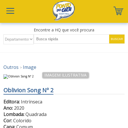
Encontre a HQ que você procura
Outros
Image
>
Oblivion Song Nº 2
Editora:
Intrínseca
Ano:
2020
Lombada:
Quadrada
Cor:
Colorido
Capa:
Comum