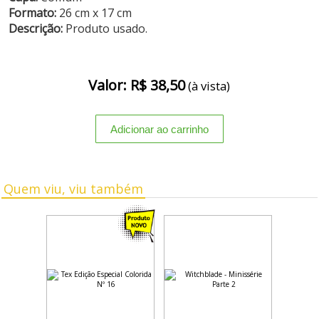
Formato:
26 cm x 17 cm
Descrição:
Produto usado.
Valor: R$ 38,50
(à vista)
Quem viu, viu também