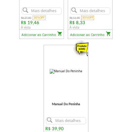
Mais detalhes
Mais detalhes
30%OFF
30%OFF
R$ 27,80
R$ 11,90
R$ 19,46
R$ 8,33
À vista
À vista
Adicionar ao Carrinho
Adicionar ao Carrinho
Manual Do Peninha
Mais detalhes
R$ 39,90