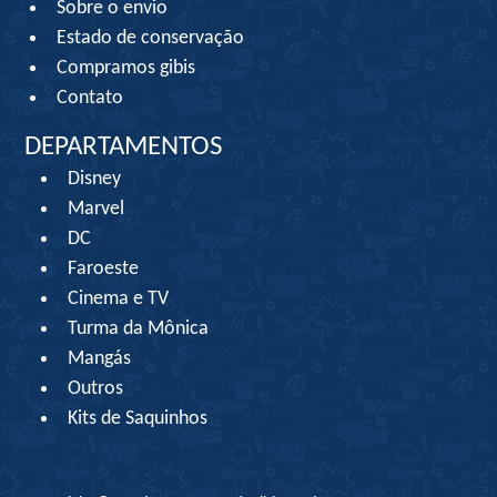
Sobre o envio
Estado de conservação
Compramos gibis
Contato
DEPARTAMENTOS
Disney
Marvel
DC
Faroeste
Cinema e TV
Turma da Mônica
Mangás
Outros
Kits de Saquinhos