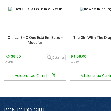
O Incal 3 - O Que Está Em Baixo -
The Girl With The Dra
Moebius
R$ 38,50
R$ 58,00
Detalhes
À vista
À vista
Adicionar ao Carrinho
Adicionar ao Carr
PONTO DO GIBI