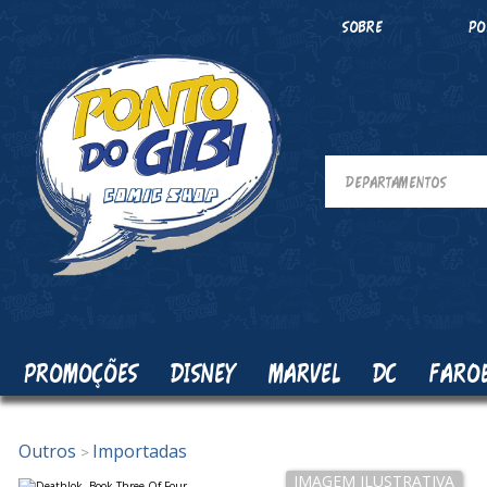
SOBRE
PO
PROMOÇÕES
DISNEY
MARVEL
DC
FARO
Outros
Importadas
>