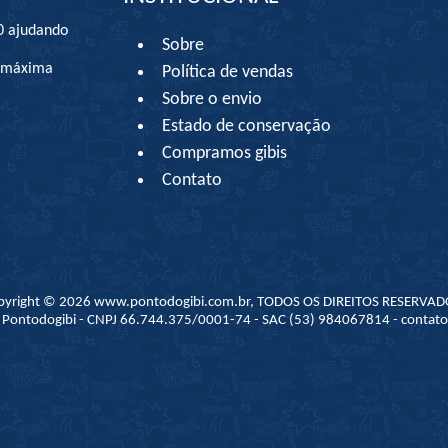
0 ajudando
Sobre
à máxima
Política de vendas
Sobre o envio
Estado de conservação
Compramos gibis
Contato
pyright © 2026 www.pontodogibi.com.br, TODOS OS DIREITOS RESERVAD
 - Pontodogibi - CNPJ 66.744.375/0001-74 - SAC (53) 984067814 - conta