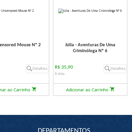
ensored Mouse Nº 2
Júlia - Aventuras De Uma
Criminóloga Nº 6
R$ 35,90
Detalhes
Detalhes
À vista
onar ao Carrinho
Adicionar ao Carrinho
DEPARTAMENTOS