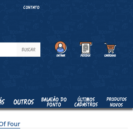
O
CONTATO
PRODUTOS
BALAIÃO DO
ÚLTIMOS
ÁS
OUTROS
PONTO
CADASTROS
NOVOS
Of Four