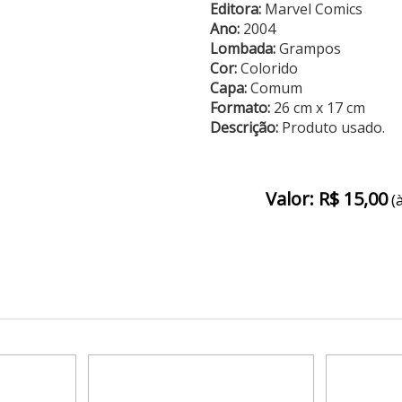
Editora:
Marvel Comics
Ano:
2004
Lombada:
Grampos
Cor:
Colorido
Capa:
Comum
Formato:
26 cm x 17 cm
Descrição:
Produto usado.
Valor: R$ 15,00
(à