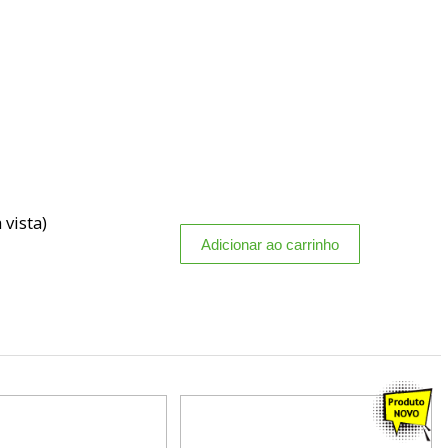
 vista)