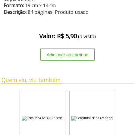
Formato:
19 cm x 14 cm
Descrição:
84 páginas, Produto usado.
Valor: R$ 5,90
(à vista)
Quem viu, viu também