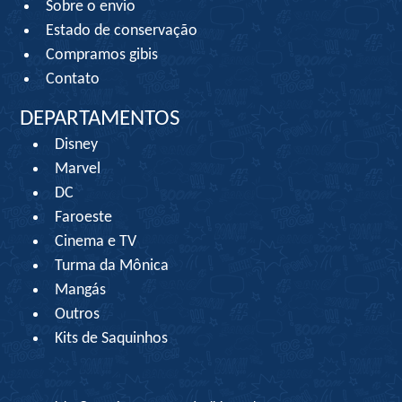
Sobre o envio
Estado de conservação
Compramos gibis
Contato
DEPARTAMENTOS
Disney
Marvel
DC
Faroeste
Cinema e TV
Turma da Mônica
Mangás
Outros
Kits de Saquinhos