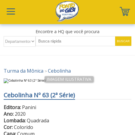
Encontre a HQ que você procura
Turma da Mônica
Cebolinha
>
Cebolinha Nº 63 (2ª Série)
Editora:
Panini
Ano:
2020
Lombada:
Quadrada
Cor:
Colorido
Capa:
Comum