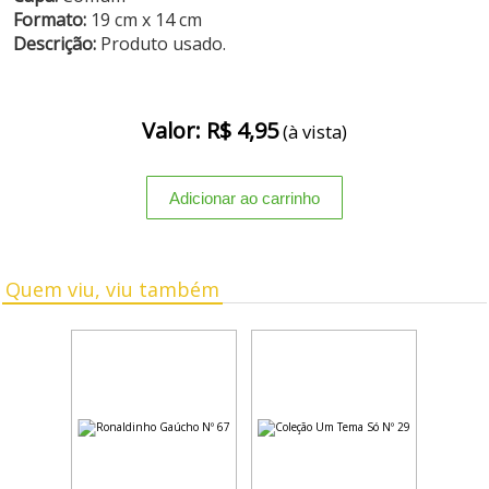
Formato:
19 cm x 14 cm
Descrição:
Produto usado.
Valor: R$ 4,95
(à vista)
Quem viu, viu também