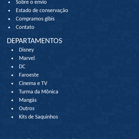
Sobre o envio
Estado de conservação
Compramos gibis
Contato
DEPARTAMENTOS
Disney
Marvel
DC
Faroeste
Cinema e TV
Turma da Mônica
Mangás
Outros
Kits de Saquinhos