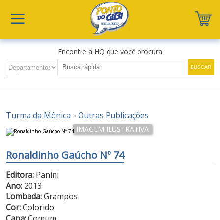
Encontre a HQ que você procura
Turma da Mônica
Outras Publicações
>
Ronaldinho Gaúcho Nº 74
Editora:
Panini
Ano:
2013
Lombada:
Grampos
Cor:
Colorido
Capa:
Comum