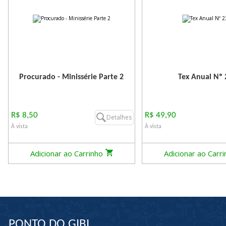
Procurado - Minissérie Parte 2
Tex Anual Nº 
R$ 8,50
R$ 49,90
Detalhes
À vista
À vista
Adicionar ao Carrinho
Adicionar ao Carr
PONTO DO GIBI