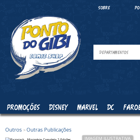
SOBRE
PO
PROMOÇÕES
DISNEY
MARVEL
DC
FARO
Outros
Outras Publicações
>