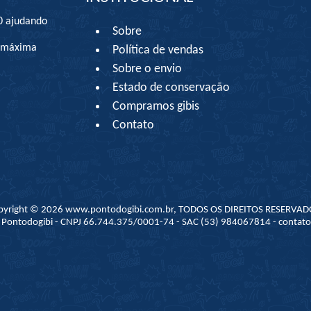
0 ajudando
Sobre
à máxima
Política de vendas
Sobre o envio
Estado de conservação
Compramos gibis
Contato
pyright © 2026 www.pontodogibi.com.br, TODOS OS DIREITOS RESERVAD
 - Pontodogibi - CNPJ 66.744.375/0001-74 - SAC (53) 984067814 - conta