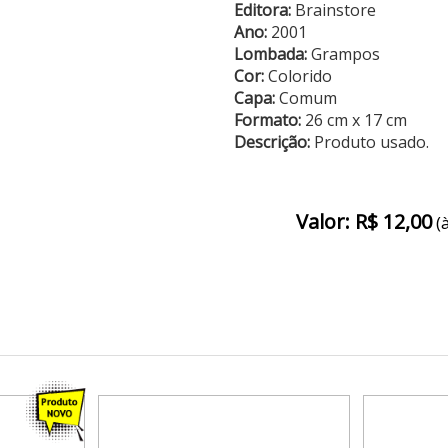
Editora:
Brainstore
Ano:
2001
Lombada:
Grampos
Cor:
Colorido
Capa:
Comum
Formato:
26 cm x 17 cm
Descrição:
Produto usado.
Valor: R$ 12,00
(à