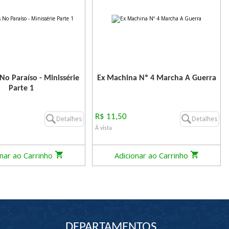
No Paraíso - Minissérie
Ex Machina Nº 4 Marcha A Guerra
Parte 1
R$ 11,50
Detalhes
Detalhes
À vista
onar ao Carrinho
Adicionar ao Carrinho
DEPARTAMENTOS