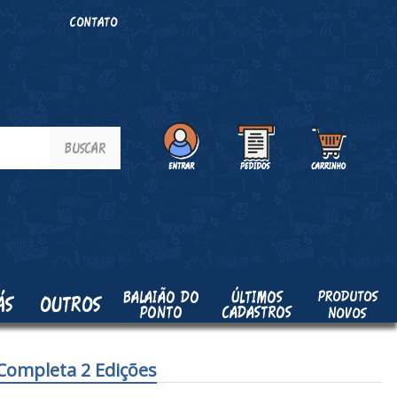
O
CONTATO
PRODUTOS
BALAIÃO DO
ÚLTIMOS
ÁS
OUTROS
PONTO
CADASTROS
NOVOS
 Completa 2 Edições