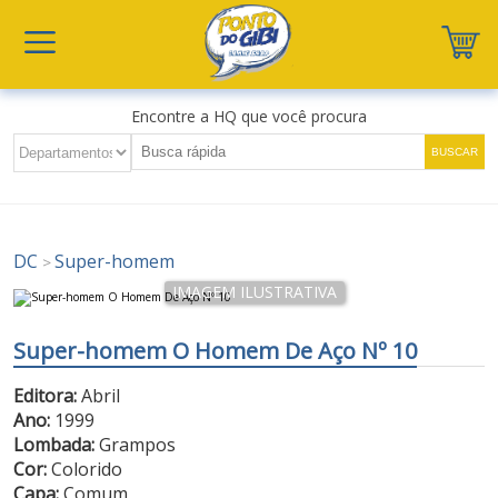
Encontre a HQ que você procura
DC
Super-homem
>
Super-homem O Homem De Aço Nº 10
Editora:
Abril
Ano:
1999
Lombada:
Grampos
Cor:
Colorido
Capa:
Comum