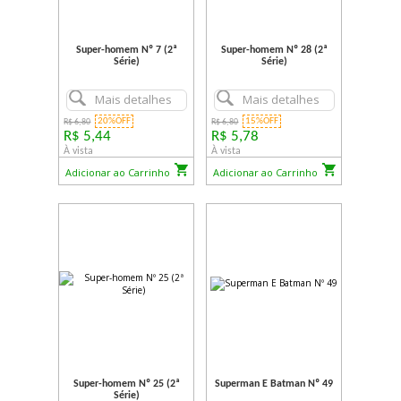
Super-homem Nº 7 (2ª
Super-homem Nº 28 (2ª
Série)
Série)
Mais detalhes
Mais detalhes
20%OFF
15%OFF
R$ 6,80
R$ 6,80
R$ 5,44
R$ 5,78
À vista
À vista
Adicionar ao Carrinho
Adicionar ao Carrinho
Super-homem Nº 25 (2ª
Superman E Batman Nº 49
Série)