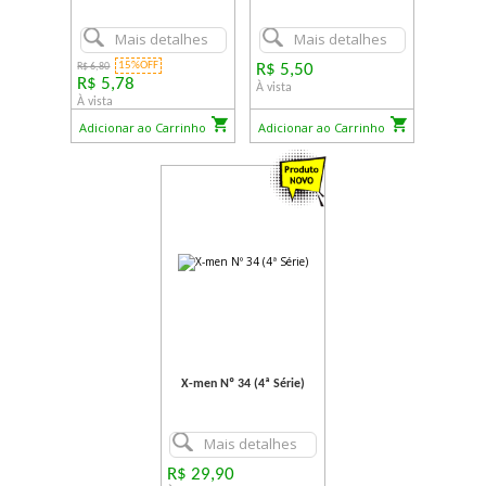
Mais detalhes
Mais detalhes
15%OFF
R$ 6,80
R$ 5,50
R$ 5,78
À vista
À vista
Adicionar ao Carrinho
Adicionar ao Carrinho
X-men Nº 34 (4ª Série)
Mais detalhes
R$ 29,90