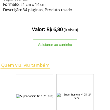
Formato:
21 cm x 14 cm
Descrição:
84 páginas, Produto usado.
Valor: R$ 6,80
(à vista)
Quem viu, viu também