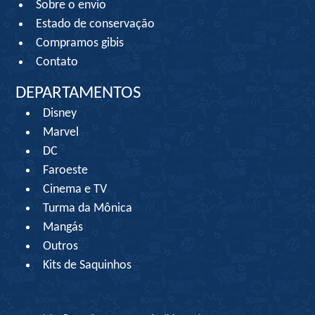
Sobre o envio
Estado de conservação
Compramos gibis
Contato
DEPARTAMENTOS
Disney
Marvel
DC
Faroeste
Cinema e TV
Turma da Mônica
Mangás
Outros
Kits de Saquinhos