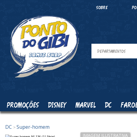
SOBRE
PO
PROMOÇÕES
DISNEY
MARVEL
DC
FARO
DC
Super-homem
>