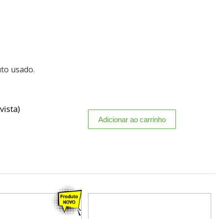
uto usado.
vista)