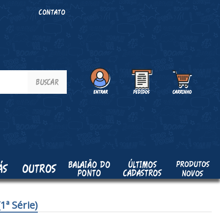
O
CONTATO
PRODUTOS
BALAIÃO DO
ÚLTIMOS
ÁS
OUTROS
PONTO
CADASTROS
NOVOS
ª Série)