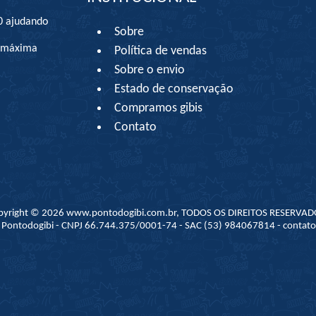
0 ajudando
Sobre
à máxima
Política de vendas
Sobre o envio
Estado de conservação
Compramos gibis
Contato
pyright © 2026 www.pontodogibi.com.br, TODOS OS DIREITOS RESERVAD
 - Pontodogibi - CNPJ 66.744.375/0001-74 - SAC (53) 984067814 - conta