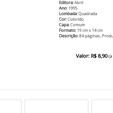
Editora:
Abril
Ano:
1995
Lombada:
Quadrada
Cor:
Colorido
Capa:
Comum
Formato:
19 cm x 14 cm
Descrição:
84 páginas, Prod
Valor: R$ 8,90
(à 