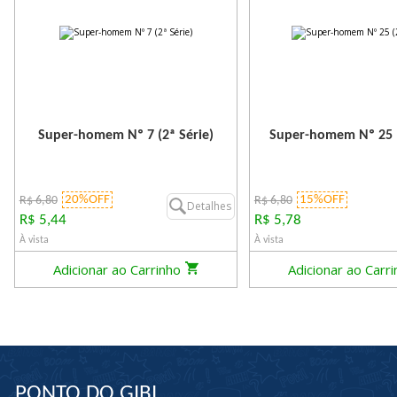
Super-homem Nº 7 (2ª Série)
Super-homem Nº 25 (
20%OFF
15%OFF
R$ 6,80
R$ 6,80
Detalhes
R$ 5,44
R$ 5,78
À vista
À vista
Adicionar ao Carrinho
Adicionar ao Carr
PONTO DO GIBI