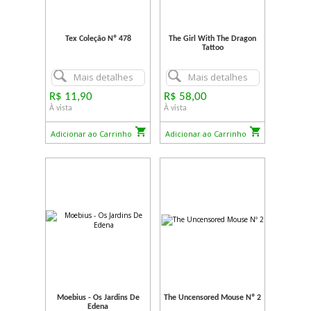
Tex Coleção Nº 478
The Girl With The Dragon
Tattoo
Mais detalhes
Mais detalhes
R$ 11,90
R$ 58,00
À vista
À vista
Adicionar ao Carrinho
Adicionar ao Carrinho
Moebius - Os Jardins De
The Uncensored Mouse Nº 2
Edena