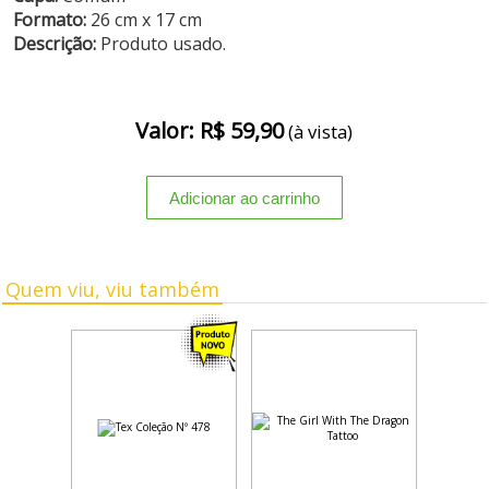
Formato:
26 cm x 17 cm
Descrição:
Produto usado.
Valor: R$ 59,90
(à vista)
Quem viu, viu também