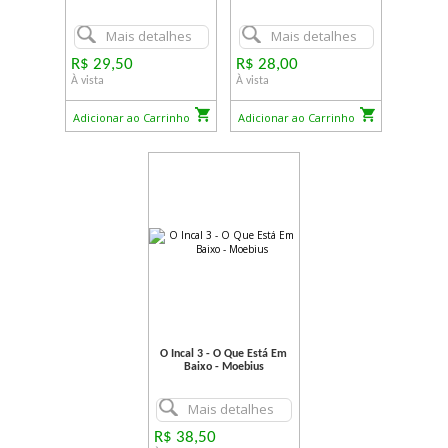
Mais detalhes
Mais detalhes
R$ 29,50
R$ 28,00
À vista
À vista
Adicionar ao Carrinho
Adicionar ao Carrinho
O Incal 3 - O Que Está Em
Baixo - Moebius
Mais detalhes
R$ 38,50