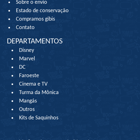
Sobre o envio
Estado de conservação
Compramos gibis
Contato
DEPARTAMENTOS
Disney
Marvel
DC
Faroeste
Cinema e TV
Turma da Mônica
Mangás
Outros
Kits de Saquinhos