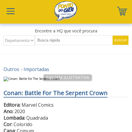
Encontre a HQ que você procura
Outros
Importadas
>
Conan: Battle For The Serpent Crown
Editora:
Marvel Comics
Ano:
2020
Lombada:
Quadrada
Cor:
Colorido
Capa:
Comum