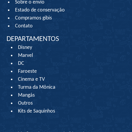
Sobre o envio
Estado de conservação
Compramos gibis
Contato
DEPARTAMENTOS
Disney
Marvel
DC
Faroeste
Cinema e TV
Turma da Mônica
Mangás
Outros
Kits de Saquinhos