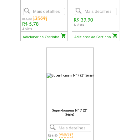
Mais detalhes
Mais detalhes
15%OFF
R$ 6,80
R$ 39,90
R$ 5,78
À vista
À vista
Adicionar ao Carrinho
Adicionar ao Carrinho
Super-homem Nº 7 (2ª
Série)
Mais detalhes
20%OFF
R$ 6,80