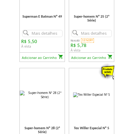
Superman E Batman Nº 49
Super-homem Nº 25 (2ª
Série)
Mais detalhes
Mais detalhes
15%OFF
R$ 5,50
R$ 6,80
R$ 5,78
À vista
À vista
Adicionar ao Carrinho
Adicionar ao Carrinho
Super-homem Nº 28 (2ª
Tex Willer Especial Nº 5
Série)