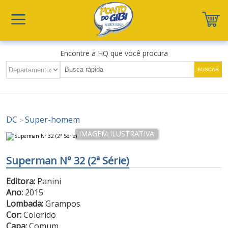
Encontre a HQ que você procura
DC
Super-homem
>
Superman Nº 32 (2ª Série)
Editora:
Panini
Ano:
2015
Lombada:
Grampos
Cor:
Colorido
Capa:
Comum