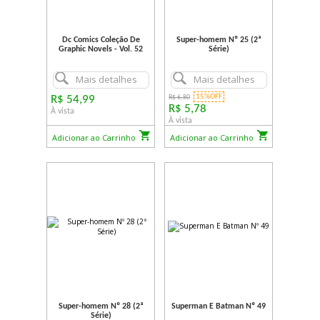
Dc Comics Coleção De
Super-homem Nº 25 (2ª
Graphic Novels - Vol. 52
Série)
Mais detalhes
Mais detalhes
15%OFF
R$ 54,99
R$ 6,80
R$ 5,78
À vista
À vista
Adicionar ao Carrinho
Adicionar ao Carrinho
Super-homem Nº 28 (2ª
Superman E Batman Nº 49
Série)