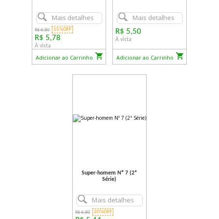
Mais detalhes
Mais detalhes
15%OFF
R$ 6,80
R$ 5,50
R$ 5,78
À vista
À vista
Adicionar ao Carrinho
Adicionar ao Carrinho
Super-homem Nº 7 (2ª
Série)
Mais detalhes
20%OFF
R$ 6,80