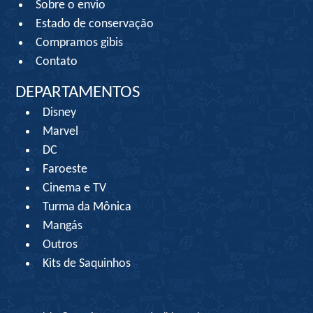
Sobre o envio
Estado de conservação
Compramos gibis
Contato
DEPARTAMENTOS
Disney
Marvel
DC
Faroeste
Cinema e TV
Turma da Mônica
Mangás
Outros
Kits de Saquinhos