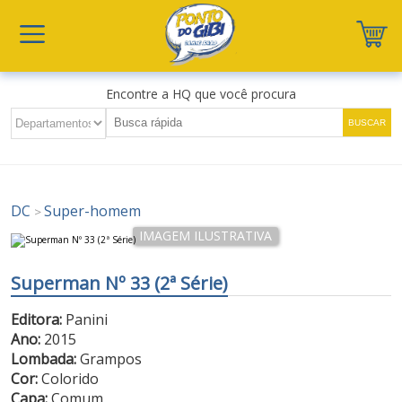
Encontre a HQ que você procura
DC
Super-homem
>
Superman Nº 33 (2ª Série)
Editora:
Panini
Ano:
2015
Lombada:
Grampos
Cor:
Colorido
Capa:
Comum