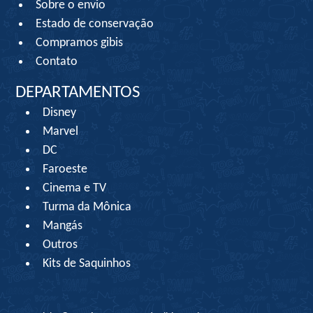
Sobre o envio
Estado de conservação
Compramos gibis
Contato
DEPARTAMENTOS
Disney
Marvel
DC
Faroeste
Cinema e TV
Turma da Mônica
Mangás
Outros
Kits de Saquinhos