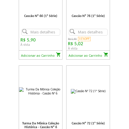
Cascão Nº 66 (1ª Série)
Cascão Nº 76 (1ª Série)
Mais detalhes
Mais detalhes
15%OFF
R$ 5,90
R$ 5,90
R$ 5,02
À vista
À vista
Adicionar ao Carrinho
Adicionar ao Carrinho
Turma Da Mônica Coleção
Cascão Nº 72 (1ª Série)
Histórica - Cascão Nº 6