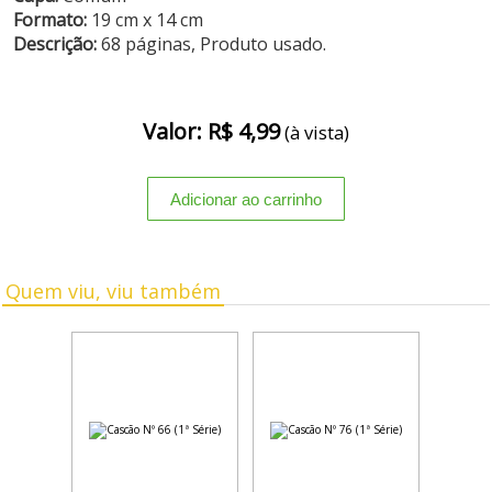
Formato:
19 cm x 14 cm
Descrição:
68 páginas, Produto usado.
Valor: R$ 4,99
(à vista)
Quem viu, viu também