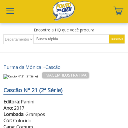
Encontre a HQ que você procura
Turma da Mônica
Cascão
>
Cascão Nº 21 (2ª Série)
Editora:
Panini
Ano:
2017
Lombada:
Grampos
Cor:
Colorido
Capa:
Comum