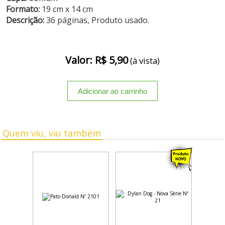
Formato:
19 cm x 14 cm
Descrição:
36 páginas, Produto usado.
Valor: R$ 5,90
(à vista)
Quem viu, viu também