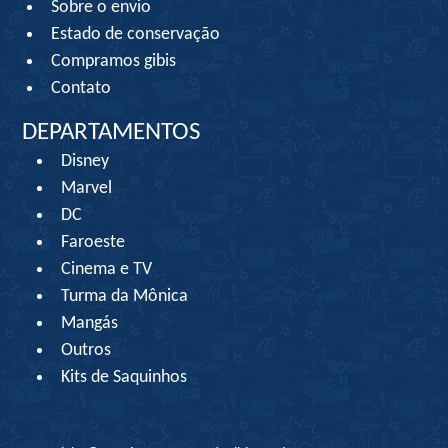
Sobre o envio
Estado de conservação
Compramos gibis
Contato
DEPARTAMENTOS
Disney
Marvel
DC
Faroeste
Cinema e TV
Turma da Mônica
Mangás
Outros
Kits de Saquinhos