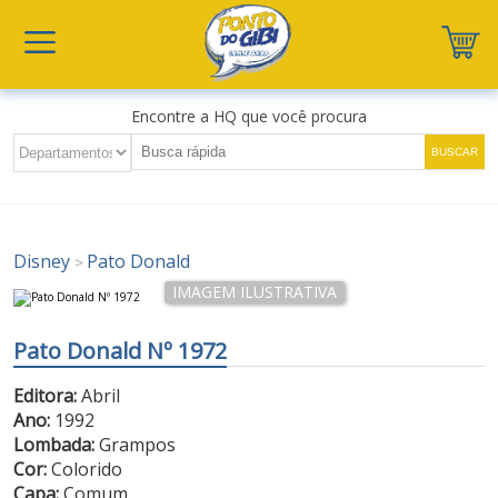
Encontre a HQ que você procura
Disney
Pato Donald
>
Pato Donald Nº 1972
Editora:
Abril
Ano:
1992
Lombada:
Grampos
Cor:
Colorido
Capa:
Comum