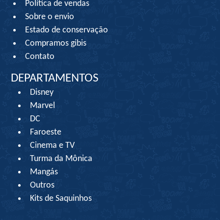
Política de vendas
Sobre o envio
Estado de conservação
Compramos gibis
Contato
DEPARTAMENTOS
Disney
Marvel
DC
Faroeste
Cinema e TV
Turma da Mônica
Mangás
Outros
Kits de Saquinhos