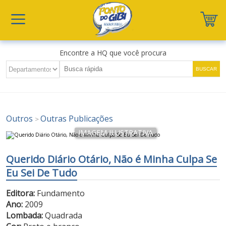
Encontre a HQ que você procura
Outros
Outras Publicações
>
Querido Diário Otário, Não é Minha Culpa Se
Eu Sei De Tudo
Editora:
Fundamento
Ano:
2009
Lombada:
Quadrada