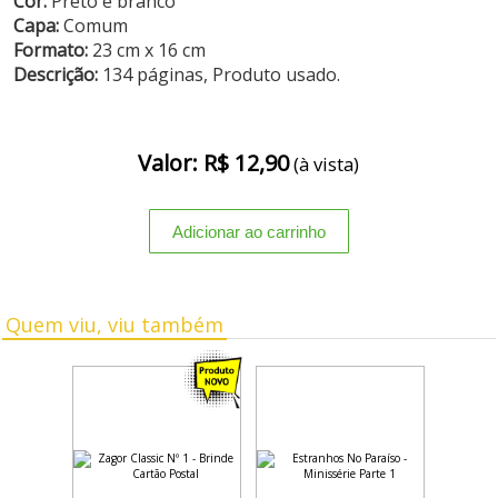
Cor:
Preto e branco
Capa:
Comum
Formato:
23 cm x 16 cm
Descrição:
134 páginas, Produto usado.
Valor: R$ 12,90
(à vista)
Quem viu, viu também