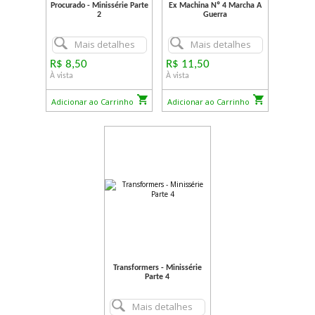
Procurado - Minissérie Parte
Ex Machina Nº 4 Marcha A
2
Guerra
Mais detalhes
Mais detalhes
R$ 8,50
R$ 11,50
À vista
À vista
Adicionar ao Carrinho
Adicionar ao Carrinho
Transformers - Minissérie
Parte 4
Mais detalhes