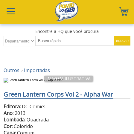
Encontre a HQ que você procura
Outros
Importadas
>
Green Lantern Corps Vol 2 - Alpha War
Editora:
DC Comics
Ano:
2013
Lombada:
Quadrada
Cor:
Colorido
Capa:
Comum