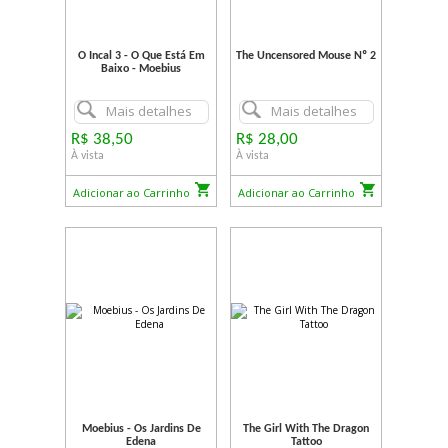
O Incal 3 - O Que Está Em
The Uncensored Mouse Nº 2
Baixo - Moebius
Mais detalhes
Mais detalhes
R$ 38,50
R$ 28,00
À vista
À vista
Adicionar ao Carrinho
Adicionar ao Carrinho
Moebius - Os Jardins De
The Girl With The Dragon
Edena
Tattoo