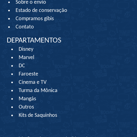
Sobre o envio
Estado de conservação
Compramos gibis
Contato
DEPARTAMENTOS
Disney
Marvel
DC
Faroeste
Cinema e TV
Turma da Mônica
Mangás
Outros
Kits de Saquinhos