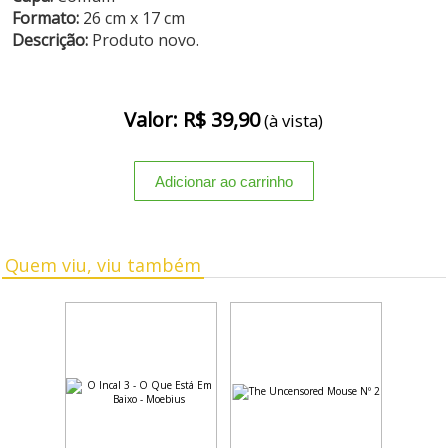
Formato:
26 cm x 17 cm
Descrição:
Produto novo.
Valor: R$ 39,90
(à vista)
Quem viu, viu também