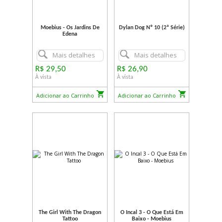
Moebius - Os Jardins De
Dylan Dog Nº 10 (2ª Série)
Edena
Mais detalhes
Mais detalhes
R$ 29,50
R$ 26,90
À vista
À vista
Adicionar ao Carrinho
Adicionar ao Carrinho
The Girl With The Dragon
O Incal 3 - O Que Está Em
Tattoo
Baixo - Moebius