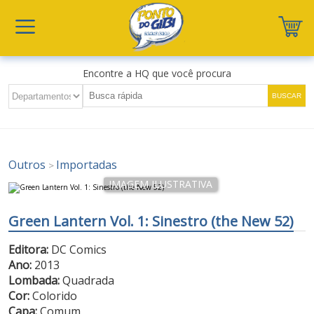
Encontre a HQ que você procura
Outros
Importadas
>
Green Lantern Vol. 1: Sinestro (the New 52)
Editora:
DC Comics
Ano:
2013
Lombada:
Quadrada
Cor:
Colorido
Capa:
Comum