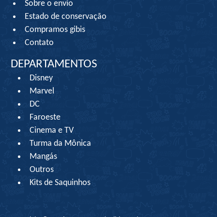
Sobre o envio
Estado de conservação
Compramos gibis
Contato
DEPARTAMENTOS
Disney
Marvel
DC
Faroeste
Cinema e TV
Turma da Mônica
Mangás
Outros
Kits de Saquinhos