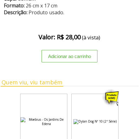
Formato:
26 cm x 17 cm
Descrição:
Produto usado.
Valor: R$ 28,00
(à vista)
Quem viu, viu também