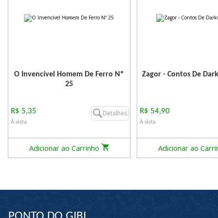
O Invencível Homem De Ferro Nº
Zagor - Contos De Dar
25
R$ 5,35
R$ 54,90
Detalhes
À vista
À vista
Adicionar ao Carrinho
Adicionar ao Carr
PONTO DO GIBI