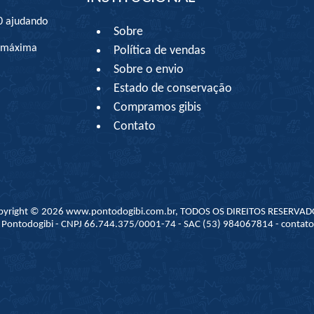
0 ajudando
Sobre
à máxima
Política de vendas
Sobre o envio
Estado de conservação
Compramos gibis
Contato
pyright © 2026 www.pontodogibi.com.br, TODOS OS DIREITOS RESERVAD
 - Pontodogibi - CNPJ 66.744.375/0001-74 - SAC (53) 984067814 - conta