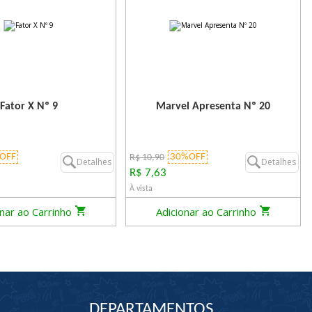
Fator X Nº 9
Marvel Apresenta Nº 20
OFF
30%OFF
R$ 10,90
Detalhes
Detalhes
R$ 7,63
À vista
onar ao Carrinho
Adicionar ao Carrinho
DEPARTAMENTOS