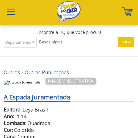
Encontre a HQ que você procura
Outros
Outras Publicações
>
A Espada Juramentada
Editora:
Leya Brasil
Ano:
2014
Lombada:
Quadrada
Cor:
Colorido
Capa:
Comum