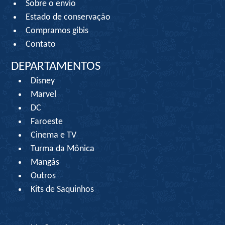
Sobre o envio
Estado de conservação
Compramos gibis
Contato
DEPARTAMENTOS
Disney
Marvel
DC
Faroeste
Cinema e TV
Turma da Mônica
Mangás
Outros
Kits de Saquinhos