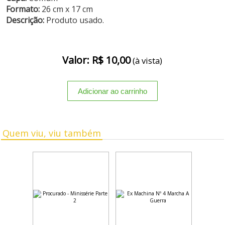
Formato:
26 cm x 17 cm
Descrição:
Produto usado.
Valor: R$ 10,00
(à vista)
Quem viu, viu também