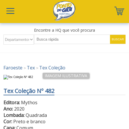
Encontre a HQ que você procura
Faroeste
Tex
Tex Coleção
>
>
Tex Coleção Nº 482
Editora:
Mythos
Ano:
2020
Lombada:
Quadrada
Cor:
Preto e branco
Capa:
Comum