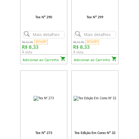
Tex Nº 290
Tex Nº 299
Mais detalhes
Mais detalhes
30%OFF
30%OFF
R$ 11,90
R$ 11,90
R$ 8,33
R$ 8,33
À vista
À vista
Adicionar ao Carrinho
Adicionar ao Carrinho
Tex Nº 273
Tex Edição Em Cores Nº 32