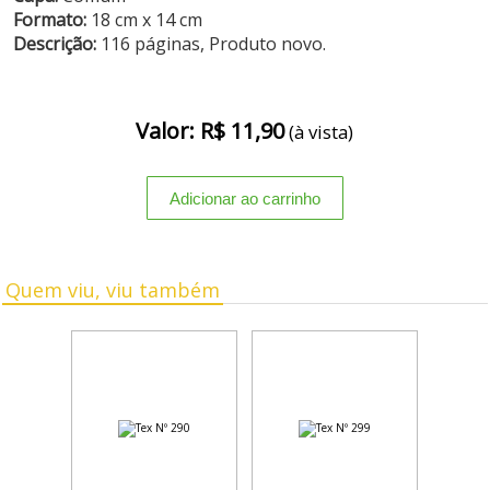
Formato:
18 cm x 14 cm
Descrição:
116 páginas, Produto novo.
Valor: R$ 11,90
(à vista)
Quem viu, viu também