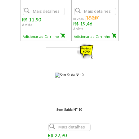
Mais detalhes
Mais detalhes
30%OFF
R$ 11,90
R$ 27,80
R$ 19,46
À vista
À vista
Adicionar ao Carrinho
Adicionar ao Carrinho
Sem Saída Nº 10
Mais detalhes
R$ 22,90