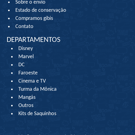
Sobre o envio
Estado de conservação
Compramos gibis
Contato
DEPARTAMENTOS
Disney
Marvel
DC
Faroeste
Cinema e TV
Turma da Mônica
Mangás
Outros
Kits de Saquinhos